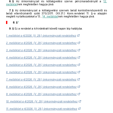
6. §
Az önkormányzat és költségvetési szerve pénzmaradványát a
12.
melléklet
nek megfelelően hagyja jóvá.
7. §
Az önkormányzat a költségvetési szervek belső kontrollrendszeréről és
belső ellenőrzéséről szóló 370/2011. (XII.31.) Korm.rendelet 11. §-a alapján
megtett nyilatkozatokat a 13.
,
14. melléklet
nek megfelelően hagyja jóvá.
1
8. §
9. §
Ez a rendelet a kihirdetését követő napon lép hatályba.
1. melléklet a 4/2026. (V. 29.) önkormányzati rendelethez
2. melléklet a 4/2026. (V. 29.) önkormányzati rendelethez
3. melléklet a 4/2026. (V. 29.) önkormányzati rendelethez
4. melléklet a 4/2026. (V. 29.) önkormányzati rendelethez
5. melléklet a 4/2026. (V. 29.) önkormányzati rendelethez
6. melléklet a 4/2026. (V. 29.) önkormányzati rendelethez
7. melléklet a 4/2026. (V. 29.) önkormányzati rendelethez
8. melléklet a 4/2026. (V. 29.) önkormányzati rendelethez
9. melléklet a 4/2026. (V. 29.) önkormányzati rendelethez
10. melléklet a 4/2026. (V. 29.) önkormányzati rendelethez
11. melléklet a 4/2026. (V. 29.) önkormányzati rendelethez