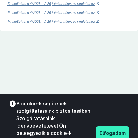
12. melléklet a 4/2026. (V. 29.) önkormányzati rendelethez
13. melléklet a 4/2026. (V. 29.) önkormányzati rendelethez
14. melléklet a 4/2026. (V. 29.) önkormányzati rendelethez
A cookie-k segítenek
szolgáltatásaink biztosításában.
Szolgáltatásaink
igénybevételével Ön
beleegyezik a cookie-k
Elfogadom