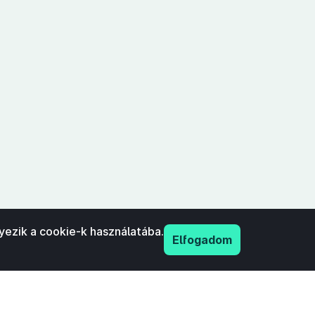
yezik a cookie-k használatába.
Elfogadom