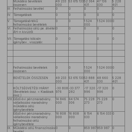
Működési bevételek
49 233
53 615 133
52 364
47 136
5 228
összesen
000
431
030
401
III.
Felhalmozási bevétel
0
0
0
0
0
IV.
Támogatások
0
0
0
0
0
V.
Támogatásértékű
0
0
1 524
1 524 000
0
felhalmozási bevételek
000
VI.
Felhalmozási célú pe. átvétel
0
0
0
0
0
ÁH-n kivülről
VII.
Támogatási kölcsön
0
0
0
0
igénybev., visszatér.
Felhalmozási bevételek
0
0
1 524
1 524 000
0
összesen
000
BEVÉTELEK ÖSSZESEN
49 233
53 615 133
53 888
48 660
5 228
000
431
030
401
KÖLTSÉGVETÉSI HIÁNY
-30 808
-33 377
-17 320
-17 320
0
(Bevételek össz. < Kiadások
976
282
996
996
össz.)
VIII.
Előző évi pénzmaradvány,
14 846
64 574
75 228
75 228
0
vállalkozási maradvány
000
306
273
273
működési célú
igénybevétele
Előző évi pénzmaradvány,
16 808
16 808
6 154
6 154 033
0
vállalkozási maradvány
000
000
033
felhalmozási célú
igénybevétele
IX.
Működési célú finanszírozási
0
0
859 987
859 987
0
bevétel