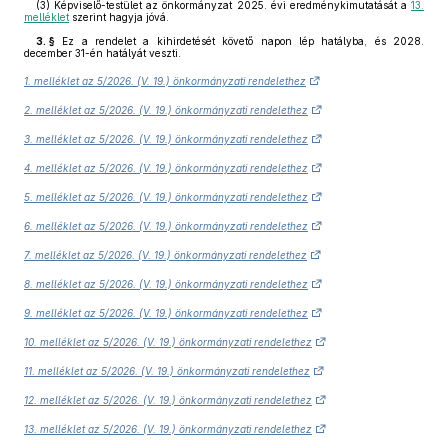
(3)
Képviselő-testület az önkormányzat 2025. évi eredménykimutatását a
13.
melléklet
szerint hagyja jóvá.
3. §
Ez a rendelet a kihirdetését követő napon lép hatályba, és 2028.
december 31-én hatályát veszti.
1. melléklet az 5/2026. (V. 19.) önkormányzati rendelethez
2. melléklet az 5/2026. (V. 19.) önkormányzati rendelethez
3. melléklet az 5/2026. (V. 19.) önkormányzati rendelethez
4. melléklet az 5/2026. (V. 19.) önkormányzati rendelethez
5. melléklet az 5/2026. (V. 19.) önkormányzati rendelethez
6. melléklet az 5/2026. (V. 19.) önkormányzati rendelethez
7. melléklet az 5/2026. (V. 19.) önkormányzati rendelethez
8. melléklet az 5/2026. (V. 19.) önkormányzati rendelethez
9. melléklet az 5/2026. (V. 19.) önkormányzati rendelethez
10. melléklet az 5/2026. (V. 19.) önkormányzati rendelethez
11. melléklet az 5/2026. (V. 19.) önkormányzati rendelethez
12. melléklet az 5/2026. (V. 19.) önkormányzati rendelethez
13. melléklet az 5/2026. (V. 19.) önkormányzati rendelethez