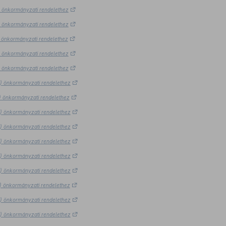
.) önkormányzati rendelethez
.) önkormányzati rendelethez
.) önkormányzati rendelethez
.) önkormányzati rendelethez
.) önkormányzati rendelethez
8.) önkormányzati rendelethez
8.) önkormányzati rendelethez
8.) önkormányzati rendelethez
8.) önkormányzati rendelethez
8.) önkormányzati rendelethez
8.) önkormányzati rendelethez
8.) önkormányzati rendelethez
8.) önkormányzati rendelethez
8.) önkormányzati rendelethez
8.) önkormányzati rendelethez