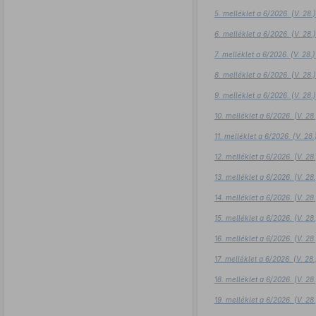
5. melléklet a 6/2026. (V. 28
6. melléklet a 6/2026. (V. 28
7. melléklet a 6/2026. (V. 28
8. melléklet a 6/2026. (V. 28
9. melléklet a 6/2026. (V. 28
10. melléklet a 6/2026. (V. 2
11. melléklet a 6/2026. (V. 2
12. melléklet a 6/2026. (V. 2
13. melléklet a 6/2026. (V. 2
14. melléklet a 6/2026. (V. 2
15. melléklet a 6/2026. (V. 2
16. melléklet a 6/2026. (V. 2
17. melléklet a 6/2026. (V. 2
18. melléklet a 6/2026. (V. 2
19. melléklet a 6/2026. (V. 2