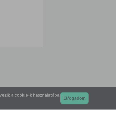
yezik a cookie-k használatába.
Elfogadom