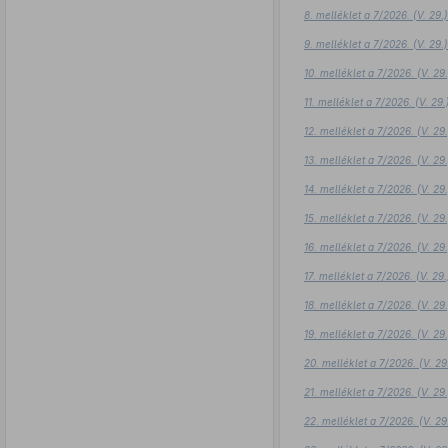
8. melléklet a 7/2026. (V. 29
9. melléklet a 7/2026. (V. 29
10. melléklet a 7/2026. (V. 2
11. melléklet a 7/2026. (V. 2
12. melléklet a 7/2026. (V. 2
13. melléklet a 7/2026. (V. 2
14. melléklet a 7/2026. (V. 2
15. melléklet a 7/2026. (V. 2
16. melléklet a 7/2026. (V. 2
17. melléklet a 7/2026. (V. 2
18. melléklet a 7/2026. (V. 2
19. melléklet a 7/2026. (V. 2
20. melléklet a 7/2026. (V. 2
21. melléklet a 7/2026. (V. 2
22. melléklet a 7/2026. (V. 2