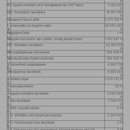
Ft
11
3.Egyéb működési célú támogatások bev.ÁHT belül
9 252 601
Ft
12
4. Közhatalmi bevételek
35 977 455
Ft
13
vagyoni típusú adók
4 275 216 Ft
1
értékesítési és forgalmi adók
30 694 692
4
Ft
15
gépjárműadó
0 Ft
16
egyéb közhatalmi bev.(pótlék, bírság,talajterhelés)
1 007 547 Ft
17
5. Működési bevételek
20 354 378
Ft
18
Szolgáltatásopk ellenértéke
269 648 Ft
19
biztosító által fizetett kártérítés
259 928 Ft
2
közvetített szolgáltatások
4 887 738
0
Ft
21
tulajdonosi bevételek
6 359 000
Ft
2
ellátási díjak
1 270 732 Ft
2
2
kamatbevételek
50 Ft
3
2
egyéb működési bevételek
3 542 808
4
Ft
2
Áfa bevételek
3 764 474
5
Ft
2
ÁFA visszatérülések
0 Ft
6
2
6. Működési célú átvett pénzeszköz
2 203 046
7
Ft
2
II. Felhalmozási célú bevételek
0 Ft
8
2
1. Felhalmozási célú támogatások államháztartáson belülről
0 Ft