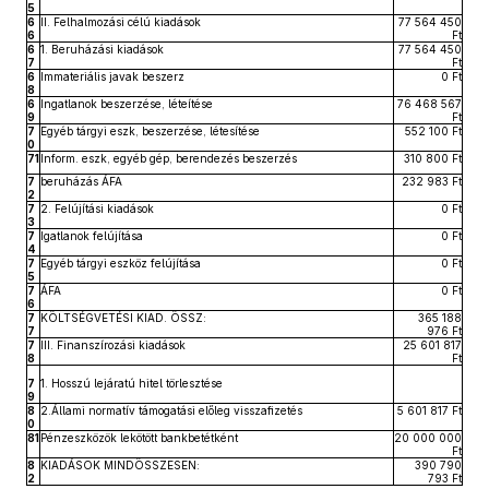
5
6
II. Felhalmozási célú kiadások
77 564 450
6
Ft
6
1. Beruházási kiadások
77 564 450
7
Ft
6
Immateriális javak beszerz
0 Ft
8
6
Ingatlanok beszerzése, léteítése
76 468 567
9
Ft
7
Egyéb tárgyi eszk, beszerzése, létesítése
552 100 Ft
0
71
Inform. eszk, egyéb gép, berendezés beszerzés
310 800 Ft
7
beruházás ÁFA
232 983 Ft
2
7
2. Felújítási kiadások
0 Ft
3
7
Igatlanok felújítása
0 Ft
4
7
Egyéb tárgyi eszköz felújítása
0 Ft
5
7
ÁFA
0 Ft
6
7
KÖLTSÉGVETÉSI KIAD. ÖSSZ:
365 188
7
976 Ft
7
III. Finanszírozási kiadások
25 601 817
8
Ft
7
1. Hosszú lejáratú hitel törlesztése
9
8
2.Állami normatív támogatási előleg visszafizetés
5 601 817 Ft
0
81
Pénzeszközök lekötött bankbetétként
20 000 000
Ft
8
KIADÁSOK MINDÖSSZESEN:
390 790
2
793 Ft