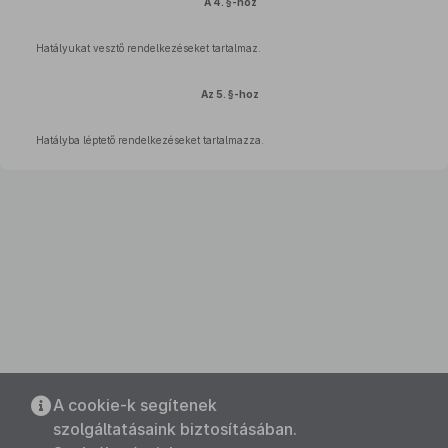
A 4. §-hoz
Hatályukat vesztő rendelkezéseket tartalmaz.
Az 5. §-hoz
Hatályba léptető rendelkezéseket tartalmazza.
A cookie-k segítenek
szolgáltatásaink biztosításában.