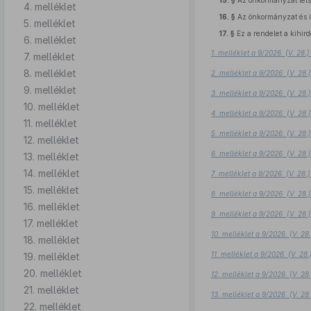
15. §
Az önkormányzat léts
4. melléklet
16. §
Az önkormányzat és 
5. melléklet
17. §
Ez a rendelet a kihird
6. melléklet
1. melléklet a 9/2026. (V. 28
7. melléklet
8. melléklet
2. melléklet a 9/2026. (V. 28
9. melléklet
3. melléklet a 9/2026. (V. 28
10. melléklet
4. melléklet a 9/2026. (V. 28
11. melléklet
5. melléklet a 9/2026. (V. 28
12. melléklet
6. melléklet a 9/2026. (V. 28
13. melléklet
14. melléklet
7. melléklet a 9/2026. (V. 28
15. melléklet
8. melléklet a 9/2026. (V. 28
16. melléklet
9. melléklet a 9/2026. (V. 28
17. melléklet
10. melléklet a 9/2026. (V. 2
18. melléklet
11. melléklet a 9/2026. (V. 2
19. melléklet
20. melléklet
12. melléklet a 9/2026. (V. 2
21. melléklet
13. melléklet a 9/2026. (V. 2
22. melléklet