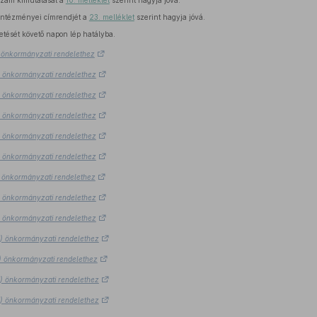
zám kimutatását a
10. melléklet
szerint hagyja jóvá.
intézményei címrendjét a
23. melléklet
szerint hagyja jóvá.
etését követő napon lép hatályba.
.) önkormányzati rendelethez
.) önkormányzati rendelethez
.) önkormányzati rendelethez
.) önkormányzati rendelethez
.) önkormányzati rendelethez
.) önkormányzati rendelethez
.) önkormányzati rendelethez
.) önkormányzati rendelethez
.) önkormányzati rendelethez
8.) önkormányzati rendelethez
8.) önkormányzati rendelethez
8.) önkormányzati rendelethez
8.) önkormányzati rendelethez