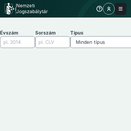
Nemzeti
Jogszabálytár
Évszám
Sorszám
Típus
Minden típus