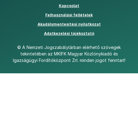
Kapcsolat
Felhasználási feltételek
PDF
Akadálymentesítési nyilatkozat
Adatkezelési tájékoztató
©
A Nemzeti Jogszabálytárban elérhető szövegek
tekintetében az MKIFK Magyar Közlönykiadó és
Igazságügyi Fordítóközpont Zrt. minden jogot fenntart!