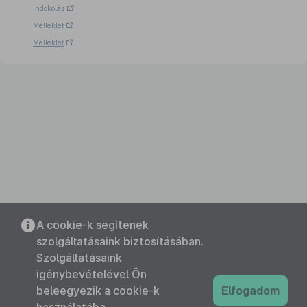
Indokolás
Melléklet
Melléklet
A cookie-k segítenek
szolgáltatásaink biztosításában.
Szolgáltatásaink
igénybevételével Ön
beleegyezik a cookie-k
Elfogadom