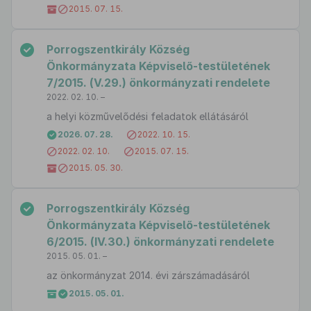
2015. 07. 15.
Porrogszentkirály Község
Önkormányzata Képviselő-testületének
7/2015. (V.29.) önkormányzati rendelete
2022. 02. 10. –
a helyi közművelődési feladatok ellátásáról
2026. 07. 28.
2022. 10. 15.
2022. 02. 10.
2015. 07. 15.
2015. 05. 30.
Porrogszentkirály Község
Önkormányzata Képviselő-testületének
6/2015. (IV.30.) önkormányzati rendelete
2015. 05. 01. –
az önkormányzat 2014. évi zárszámadásáról
2015. 05. 01.