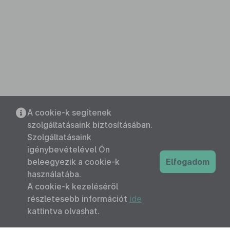
A cookie-k segítenek
szolgáltatásaink biztosításában.
Szolgáltatásaink
igénybevételével Ön
beleegyezik a cookie-k
Elfogadom
használatába.
A cookie-k kezeléséről
részletesebb információt
ide
kattintva olvashat.