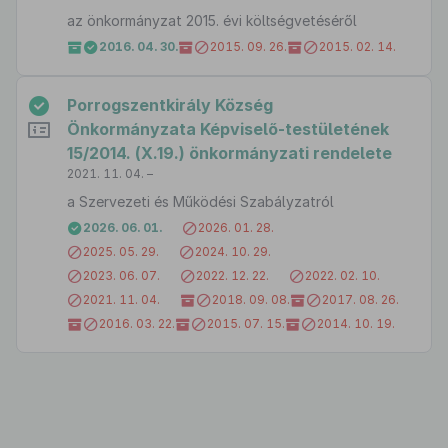
az önkormányzat 2015. évi költségvetéséről
2016. 04. 30.
2015. 09. 26.
2015. 02. 14.
Porrogszentkirály Község
Önkormányzata Képviselő-testületének
15/2014. (X.19.) önkormányzati rendelete
2021. 11. 04. –
a Szervezeti és Működési Szabályzatról
2026. 06. 01.
2026. 01. 28.
2025. 05. 29.
2024. 10. 29.
2023. 06. 07.
2022. 12. 22.
2022. 02. 10.
2021. 11. 04.
2018. 09. 08.
2017. 08. 26.
2016. 03. 22.
2015. 07. 15.
2014. 10. 19.