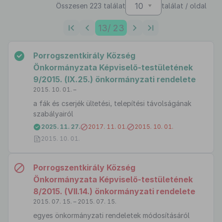
10
Összesen 223 találat
találat / oldal
13
/ 23
Porrogszentkirály Község
Önkormányzata Képviselő-testületének
9/2015. (IX.25.) önkormányzati rendelete
2015. 10. 01. –
a fák és cserjék ültetési, telepítési távolságának
szabályairól
2025. 11. 27.
2017. 11. 01.
2015. 10. 01.
2015. 10. 01.
Porrogszentkirály Község
Önkormányzata Képviselő-testületének
8/2015. (VII.14.) önkormányzati rendelete
2015. 07. 15. – 2015. 07. 15.
egyes önkormányzati rendeletek módosításáról