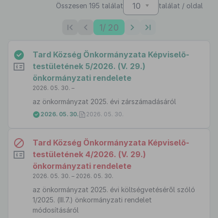
10
Összesen 195 találat
találat / oldal
1
/ 20
Tard Község Önkormányzata Képviselő-
testületének 5/2026. (V. 29.)
önkormányzati rendelete
2026. 05. 30. –
az önkormányzat 2025. évi zárszámadásáról
2026. 05. 30.
2026. 05. 30.
Tard Község Önkormányzata Képviselő-
testületének 4/2026. (V. 29.)
önkormányzati rendelete
2026. 05. 30. – 2026. 05. 30.
az önkormányzat 2025. évi költségvetéséről szóló
1/2025. (III.7.) önkormányzati rendelet
módosításáról