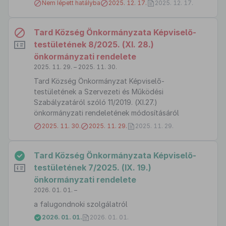
Nem lépett hatályba
2025. 12. 17.
2025. 12. 17.
Tard Község Önkormányzata Képviselő-
testületének 8/2025. (XI. 28.)
önkormányzati rendelete
2025. 11. 29. – 2025. 11. 30.
Tard Község Önkormányzat Képviselő-
testületének a Szervezeti és Működési
Szabályzatáról szóló 11/2019. (XI.27.)
önkormányzati rendeletének módosításáról
2025. 11. 30.
2025. 11. 29.
2025. 11. 29.
Tard Község Önkormányzata Képviselő-
testületének 7/2025. (IX. 19.)
önkormányzati rendelete
2026. 01. 01. –
a falugondnoki szolgálatról
2026. 01. 01.
2026. 01. 01.