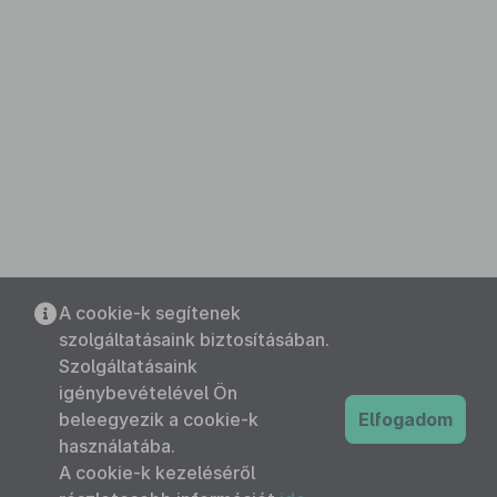
A cookie-k segítenek
szolgáltatásaink biztosításában.
Szolgáltatásaink
igénybevételével Ön
beleegyezik a cookie-k
Elfogadom
használatába.
A cookie-k kezeléséről