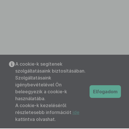
A cookie-k segítenek
szolgáltatásaink biztosításában.
Szolgáltatásaink
igénybevételével Ön
beleegyezik a cookie-k
Elfogadom
használatába.
A cookie-k kezeléséről
részletesebb információt
ide
kattintva olvashat.