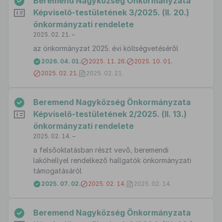
Beremend Nagyközség Önkormányzata
Képviselő-testületének 3/2025. (II. 20.)
önkormányzati rendelete
2025. 02. 21. –
az önkormányzat 2025. évi költségvetéséről
2026. 04. 01.
2025. 11. 26.
2025. 10. 01.
2025. 02. 21.
2025. 02. 21.
Beremend Nagyközség Önkormányzata
Képviselő-testületének 2/2025. (II. 13.)
önkormányzati rendelete
2025. 02. 14. –
a felsőoktatásban részt vevő, beremendi
lakóhellyel rendelkező hallgatók önkormányzati
támogatásáról
2025. 07. 02.
2025. 02. 14.
2025. 02. 14.
Beremend Nagyközség Önkormányzata