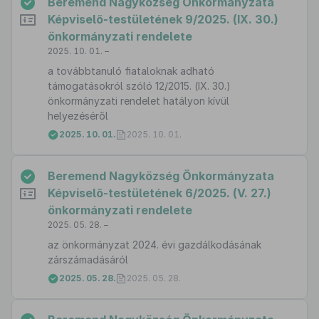
Beremend Nagyközség Önkormányzata
Képviselő-testületének 9/2025. (IX. 30.)
önkormányzati rendelete
2025. 10. 01. –
a továbbtanuló fiataloknak adható
támogatásokról szóló 12/2015. (IX. 30.)
önkormányzati rendelet hatályon kívül
helyezéséről
2025. 10. 01.
2025. 10. 01.
Beremend Nagyközség Önkormányzata
Képviselő-testületének 6/2025. (V. 27.)
önkormányzati rendelete
2025. 05. 28. –
az önkormányzat 2024. évi gazdálkodásának
zárszámadásáról
2025. 05. 28.
2025. 05. 28.