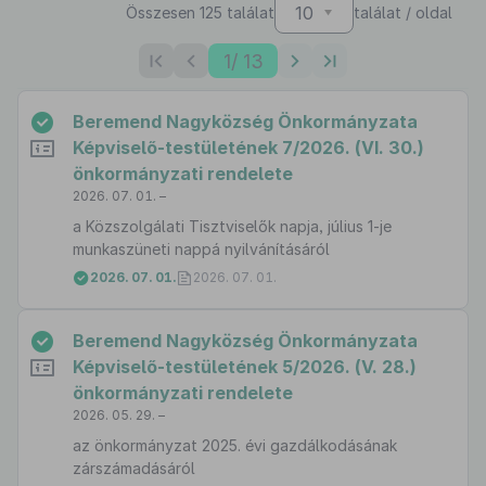
10
Összesen 125 találat
találat / oldal
1
/ 13
Beremend Nagyközség Önkormányzata
Képviselő-testületének 7/2026. (VI. 30.)
önkormányzati rendelete
2026. 07. 01. –
a Közszolgálati Tisztviselők napja, július 1-je
munkaszüneti nappá nyilvánításáról
2026. 07. 01.
2026. 07. 01.
Beremend Nagyközség Önkormányzata
Képviselő-testületének 5/2026. (V. 28.)
önkormányzati rendelete
2026. 05. 29. –
az önkormányzat 2025. évi gazdálkodásának
zárszámadásáról