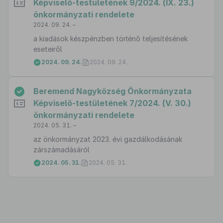
Képviselő-testületének 9/2024. (IX. 23.)
önkormányzati rendelete
2024. 09. 24. –
a kiadások készpénzben történő teljesítésének
eseteiről
2024. 09. 24.
2024. 09. 24.
Beremend Nagyközség Önkormányzata
Képviselő-testületének 7/2024. (V. 30.)
önkormányzati rendelete
2024. 05. 31. –
az önkormányzat 2023. évi gazdálkodásának
zárszámadásáról
2024. 05. 31.
2024. 05. 31.