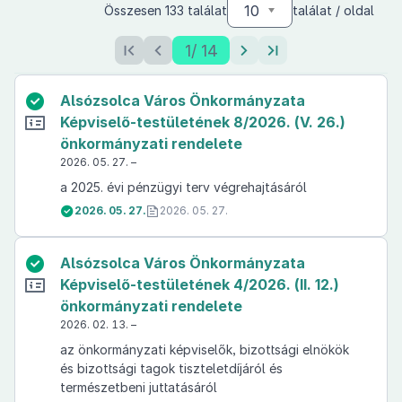
10
Összesen 133 találat
találat / oldal
1
/ 14
Alsózsolca Város Önkormányzata
Képviselő-testületének 8/2026. (V. 26.)
önkormányzati rendelete
2026. 05. 27. –
a 2025. évi pénzügyi terv végrehajtásáról
2026. 05. 27.
2026. 05. 27.
Alsózsolca Város Önkormányzata
Képviselő-testületének 4/2026. (II. 12.)
önkormányzati rendelete
2026. 02. 13. –
az önkormányzati képviselők, bizottsági elnökök
és bizottsági tagok tiszteletdíjáról és
természetbeni juttatásáról