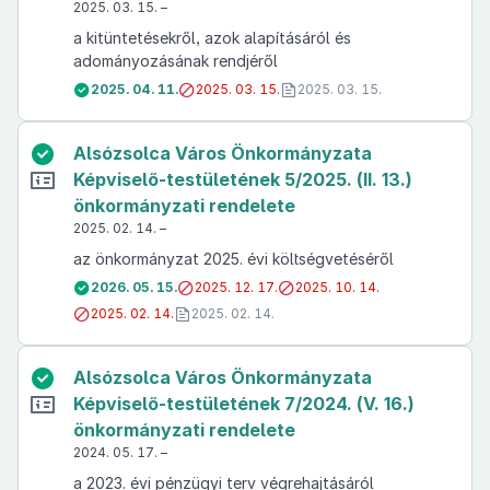
2025. 03. 15. –
a kitüntetésekről, azok alapításáról és
adományozásának rendjéről
2025. 04. 11.
2025. 03. 15.
2025. 03. 15.
Alsózsolca Város Önkormányzata
Képviselő-testületének 5/2025. (II. 13.)
önkormányzati rendelete
2025. 02. 14. –
az önkormányzat 2025. évi költségvetéséről
2026. 05. 15.
2025. 12. 17.
2025. 10. 14.
2025. 02. 14.
2025. 02. 14.
Alsózsolca Város Önkormányzata
Képviselő-testületének 7/2024. (V. 16.)
önkormányzati rendelete
2024. 05. 17. –
a 2023. évi pénzügyi terv végrehajtásáról