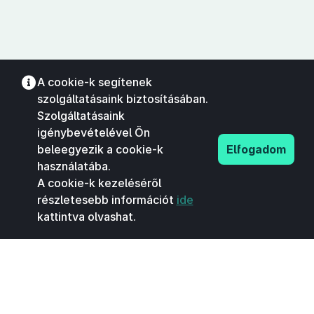
A cookie-k segítenek
szolgáltatásaink biztosításában.
Szolgáltatásaink
igénybevételével Ön
beleegyezik a cookie-k
Elfogadom
használatába.
A cookie-k kezeléséről
részletesebb információt
ide
kattintva olvashat.