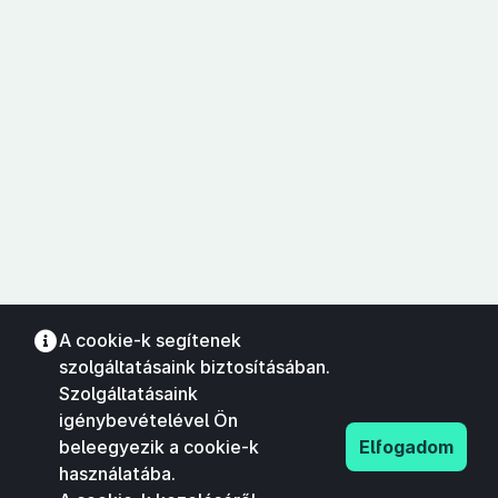
A cookie-k segítenek
szolgáltatásaink biztosításában.
Szolgáltatásaink
igénybevételével Ön
beleegyezik a cookie-k
Elfogadom
használatába.