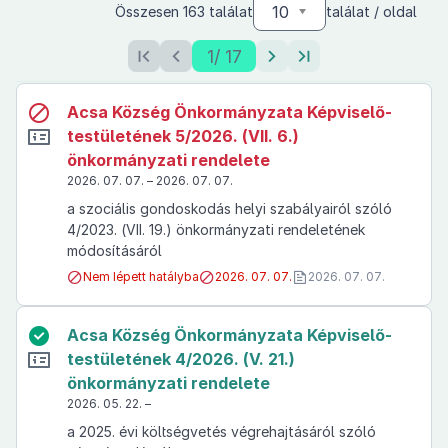
10
Összesen 163 találat
találat / oldal
1
/ 17
Acsa Község Önkormányzata Képviselő-
testületének 5/2026. (VII. 6.)
önkormányzati rendelete
2026. 07. 07. – 2026. 07. 07.
a szociális gondoskodás helyi szabályairól szóló
4/2023. (VII. 19.) önkormányzati rendeletének
módosításáról
Nem lépett hatályba
2026. 07. 07.
2026. 07. 07.
Acsa Község Önkormányzata Képviselő-
testületének 4/2026. (V. 21.)
önkormányzati rendelete
2026. 05. 22. –
a 2025. évi költségvetés végrehajtásáról szóló