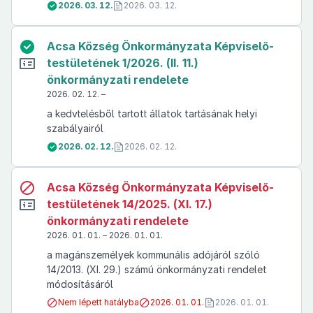
2026. 03. 12.
2026. 03. 12.
Acsa Község Önkormányzata Képviselő-
testületének 1/2026. (II. 11.)
önkormányzati rendelete
2026. 02. 12. –
a kedvtelésből tartott állatok tartásának helyi
szabályairól
2026. 02. 12.
2026. 02. 12.
Acsa Község Önkormányzata Képviselő-
testületének 14/2025. (XI. 17.)
önkormányzati rendelete
2026. 01. 01. – 2026. 01. 01.
a magánszemélyek kommunális adójáról szóló
14/2013. (XI. 29.) számú önkormányzati rendelet
módosításáról
Nem lépett hatályba
2026. 01. 01.
2026. 01. 01.