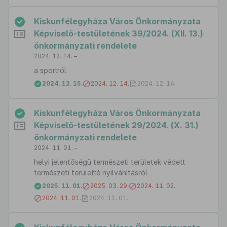
Kiskunfélegyháza Város Önkormányzata
Képviselő-testületének 39/2024. (XII. 13.)
önkormányzati rendelete
2024. 12. 14. –
a sportról
2024. 12. 15.
2024. 12. 14.
2024. 12. 14.
Kiskunfélegyháza Város Önkormányzata
Képviselő-testületének 29/2024. (X. 31.)
önkormányzati rendelete
2024. 11. 01. –
helyi jelentőségű természeti területek védett
természeti területté nyilvánításról
2025. 11. 01.
2025. 03. 29.
2024. 11. 02.
2024. 11. 01.
2024. 11. 01.