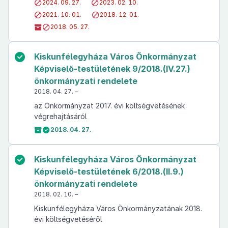
2024. 09. 27.
2023. 02. 10.
2021. 10. 01.
2018. 12. 01.
2018. 05. 27.
Kiskunfélegyháza Város Önkormányzat
Képviselő-testületének 9/2018.(IV.27.)
önkormányzati rendelete
2018. 04. 27. –
az Önkormányzat 2017. évi költségvetésének
végrehajtásáról
2018. 04. 27.
Kiskunfélegyháza Város Önkormányzat
Képviselő-testületének 6/2018.(II.9.)
önkormányzati rendelete
2018. 02. 10. –
Kiskunfélegyháza Város Önkormányzatának 2018.
évi költségvetéséről