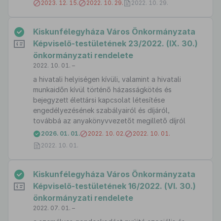
2023. 12. 15.
2022. 10. 29.
2022. 10. 29.
Kiskunfélegyháza Város Önkormányzata
Képviselő-testületének 23/2022. (IX. 30.)
önkormányzati rendelete
2022. 10. 01. –
a hivatali helyiségen kívüli, valamint a hivatali
munkaidőn kívül történő házasságkötés és
bejegyzett élettársi kapcsolat létesítése
engedélyezésének szabályairól és díjáról,
továbbá az anyakönyvvezetőt megillető díjról
2026. 01. 01.
2022. 10. 02.
2022. 10. 01.
2022. 10. 01.
Kiskunfélegyháza Város Önkormányzata
Képviselő-testületének 16/2022. (VI. 30.)
önkormányzati rendelete
2022. 07. 01. –