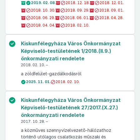
2019. 02. 08.
2018. 12. 18.
2018. 12. 01.
2018. 10. 30.
2018. 09. 29.
2018. 09. 01.
2018. 06. 29.
2018. 06. 01.
2018. 04. 28.
2018. 04. 04.
2018. 02. 10.
Kiskunfélegyháza Város Önkormányzat
Képviselő-testületének 1/2018.(II.9.)
önkormányzati rendelete
2018. 02. 10. –
a zöldfelület-gazdálkodásról
2025. 11. 01.
2018. 02. 10.
Kiskunfélegyháza Város Önkormányzat
Képviselő-testületének 27/2017.(X.27.)
önkormányzati rendelete
2017. 10. 28. –
a közműves szennyvízelvezető-hálózathoz
történő utólagos csalatkozás műszaki és