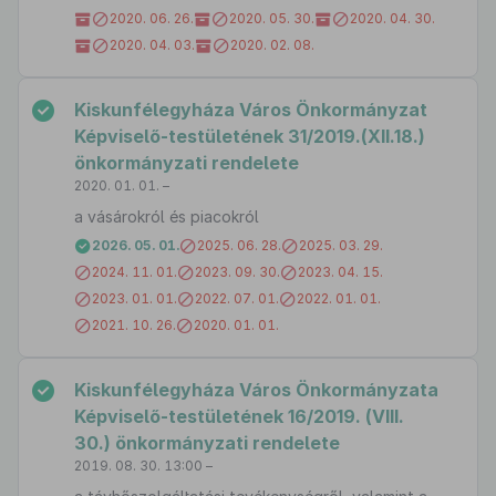
2020. 06. 26.
2020. 05. 30.
2020. 04. 30.
2020. 04. 03.
2020. 02. 08.
Kiskunfélegyháza Város Önkormányzat
Képviselő-testületének 31/2019.(XII.18.)
önkormányzati rendelete
2020. 01. 01. –
a vásárokról és piacokról
2026. 05. 01.
2025. 06. 28.
2025. 03. 29.
2024. 11. 01.
2023. 09. 30.
2023. 04. 15.
2023. 01. 01.
2022. 07. 01.
2022. 01. 01.
2021. 10. 26.
2020. 01. 01.
Kiskunfélegyháza Város Önkormányzata
Képviselő-testületének 16/2019. (VIII.
30.) önkormányzati rendelete
2019. 08. 30. 13:00 –