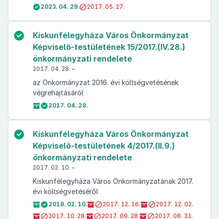
2023. 04. 29.
2017. 05. 27.
Kiskunfélegyháza Város Önkormányzat
Képviselő-testületének 15/2017.(IV.28.)
önkormányzati rendelete
2017. 04. 28. –
az Önkormányzat 2016. évi költségvetésének
végrehajtásáról
2017. 04. 28.
Kiskunfélegyháza Város Önkormányzat
Képviselő-testületének 4/2017.(II.9.)
önkormányzati rendelete
2017. 02. 10. –
Kiskunfélegyháza Város Önkormányzatának 2017.
évi költségvetéséről
2018. 02. 10.
2017. 12. 16.
2017. 12. 02.
2017. 10. 28.
2017. 09. 28.
2017. 08. 31.