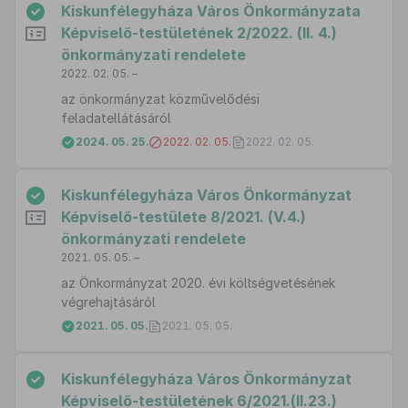
Kiskunfélegyháza Város Önkormányzata
Képviselő-testületének 2/2022. (II. 4.)
önkormányzati rendelete
2022. 02. 05. –
az önkormányzat közművelődési
feladatellátásáról
2024. 05. 25.
2022. 02. 05.
2022. 02. 05.
Kiskunfélegyháza Város Önkormányzat
Képviselő-testülete 8/2021. (V.4.)
önkormányzati rendelete
2021. 05. 05. –
az Önkormányzat 2020. évi költségvetésének
végrehajtásáról
2021. 05. 05.
2021. 05. 05.
Kiskunfélegyháza Város Önkormányzat
Képviselő-testületének 6/2021.(II.23.)