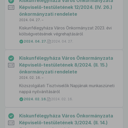
Kiskunfélegyháza Város Önkormányzata
Képviselő-testületének 12/2024. (IV. 26.)
önkormányzati rendelete
2024. 04. 27. –
Kiskunfélegyháza Város Önkormányzat 2023. évi
költségvetésének végrehajtásáról
2024. 04. 27.
2024. 04. 27.
Kiskunfélegyháza Város Önkormányzata
Képviselő-testületének 8/2024. (II. 15.)
önkormányzati rendelete
2024. 02. 16. –
Közszolgálati Tisztviselők Napjának munkaszüneti
nappá nyilvánításáról
2024. 02. 16.
2024. 02. 16.
Kiskunfélegyháza Város Önkormányzata
Képviselő-testületének 3/2024. (II. 14.)