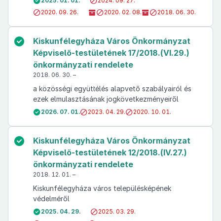
2025. 01. 01.
2024. 09. 27.
2020. 09. 26.
2020. 02. 08.
2018. 06. 30.
Kiskunfélegyháza Város Önkormányzat
Képviselő-testületének 17/2018.(VI.29.)
önkormányzati rendelete
2018. 06. 30. –
a közösségi együttélés alapvető szabályairól és
ezek elmulasztásának jogkövetkezményeiről
2026. 07. 01.
2023. 04. 29.
2020. 10. 01.
Kiskunfélegyháza Város Önkormányzat
Képviselő-testületének 12/2018.(IV.27.)
önkormányzati rendelete
2018. 12. 01. –
Kiskunfélegyháza város településképének
védelméről
2025. 04. 29.
2025. 03. 29.