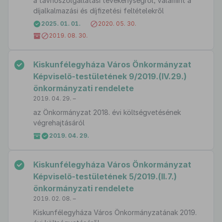
a távhőszolgáltatási tevékenységről, valamint a
díjalkalmazási és díjfizetési feltételekről
2025. 01. 01.
2020. 05. 30.
2019. 08. 30.
Kiskunfélegyháza Város Önkormányzat
Képviselő-testületének 9/2019.(IV.29.)
önkormányzati rendelete
2019. 04. 29. –
az Önkormányzat 2018. évi költségvetésének
végrehajtásáról
2019. 04. 29.
Kiskunfélegyháza Város Önkormányzat
Képviselő-testületének 5/2019.(II.7.)
önkormányzati rendelete
2019. 02. 08. –
Kiskunfélegyháza Város Önkormányzatának 2019.