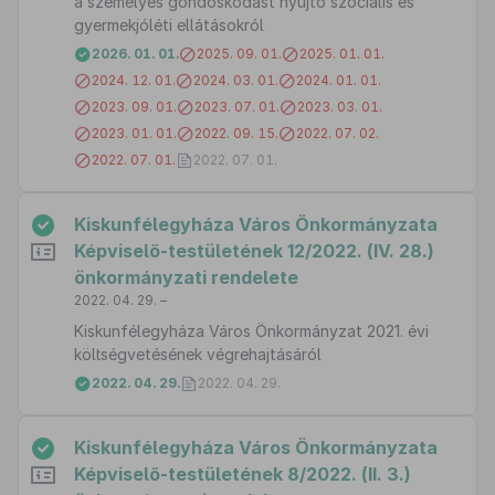
a személyes gondoskodást nyújtó szociális és
gyermekjóléti ellátásokról
2026. 01. 01.
2025. 09. 01.
2025. 01. 01.
2024. 12. 01.
2024. 03. 01.
2024. 01. 01.
2023. 09. 01.
2023. 07. 01.
2023. 03. 01.
2023. 01. 01.
2022. 09. 15.
2022. 07. 02.
2022. 07. 01.
2022. 07. 01.
Kiskunfélegyháza Város Önkormányzata
Képviselő-testületének 12/2022. (IV. 28.)
önkormányzati rendelete
2022. 04. 29. –
Kiskunfélegyháza Város Önkormányzat 2021. évi
költségvetésének végrehajtásáról
2022. 04. 29.
2022. 04. 29.
Kiskunfélegyháza Város Önkormányzata
Képviselő-testületének 8/2022. (II. 3.)