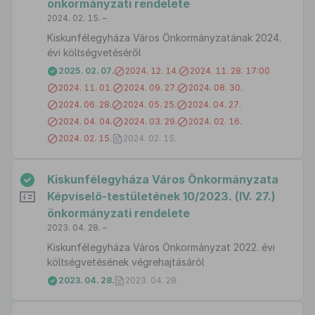
önkormányzati rendelete
2024. 02. 15. –
Kiskunfélegyháza Város Önkormányzatának 2024.
évi költségvetéséről
2025. 02. 07.
2024. 12. 14.
2024. 11. 28. 17:00
2024. 11. 01.
2024. 09. 27.
2024. 08. 30.
2024. 06. 28.
2024. 05. 25.
2024. 04. 27.
2024. 04. 04.
2024. 03. 29.
2024. 02. 16.
2024. 02. 15.
2024. 02. 15.
Kiskunfélegyháza Város Önkormányzata
Képviselő-testületének 10/2023. (IV. 27.)
önkormányzati rendelete
2023. 04. 28. –
Kiskunfélegyháza Város Önkormányzat 2022. évi
költségvetésének végrehajtásáról
2023. 04. 28.
2023. 04. 28.