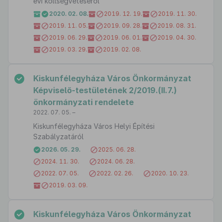
évi költségvetéséről
2020. 02. 08.
2019. 12. 19.
2019. 11. 30.
2019. 11. 05.
2019. 09. 28.
2019. 08. 31.
2019. 06. 29.
2019. 06. 01.
2019. 04. 30.
2019. 03. 29.
2019. 02. 08.
Kiskunfélegyháza Város Önkormányzat
Képviselő-testületének 2/2019.(II.7.)
önkormányzati rendelete
2022. 07. 05. –
Kiskunfélegyháza Város Helyi Építési
Szabályzatáról
2026. 05. 29.
2025. 06. 28.
2024. 11. 30.
2024. 06. 28.
2022. 07. 05.
2022. 02. 26.
2020. 10. 23.
2019. 03. 09.
Kiskunfélegyháza Város Önkormányzat