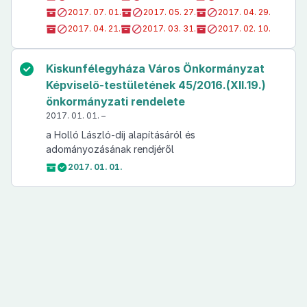
2017. 07. 01.
2017. 05. 27.
2017. 04. 29.
2017. 04. 21.
2017. 03. 31.
2017. 02. 10.
Kiskunfélegyháza Város Önkormányzat
Képviselő-testületének 45/2016.(XII.19.)
önkormányzati rendelete
2017. 01. 01. –
a Holló László-díj alapításáról és
adományozásának rendjéről
2017. 01. 01.