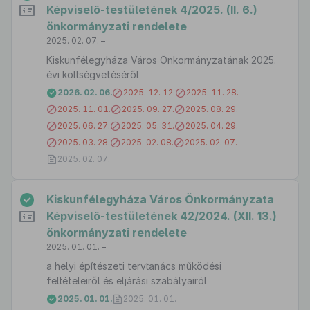
Képviselő-testületének 4/2025. (II. 6.)
önkormányzati rendelete
2025. 02. 07. –
Kiskunfélegyháza Város Önkormányzatának 2025.
évi költségvetéséről
2026. 02. 06.
2025. 12. 12.
2025. 11. 28.
2025. 11. 01.
2025. 09. 27.
2025. 08. 29.
2025. 06. 27.
2025. 05. 31.
2025. 04. 29.
2025. 03. 28.
2025. 02. 08.
2025. 02. 07.
2025. 02. 07.
Kiskunfélegyháza Város Önkormányzata
Képviselő-testületének 42/2024. (XII. 13.)
önkormányzati rendelete
2025. 01. 01. –
a helyi építészeti tervtanács működési
feltételeiről és eljárási szabályairól
2025. 01. 01.
2025. 01. 01.