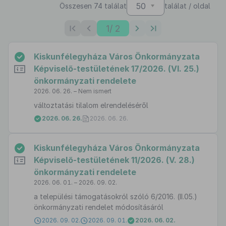
50
Összesen 74 találat
találat / oldal
1
/ 2
Kiskunfélegyháza Város Önkormányzata
Képviselő-testületének 17/2026. (VI. 25.)
önkormányzati rendelete
2026. 06. 26. – Nem ismert
változtatási tilalom elrendeléséről
2026. 06. 26.
2026. 06. 26.
Kiskunfélegyháza Város Önkormányzata
Képviselő-testületének 11/2026. (V. 28.)
önkormányzati rendelete
2026. 06. 01. – 2026. 09. 02.
a települési támogatásokról szóló 6/2016. (II.05.)
önkormányzati rendelet módosításáról
2026. 09. 02.
2026. 09. 01.
2026. 06. 02.