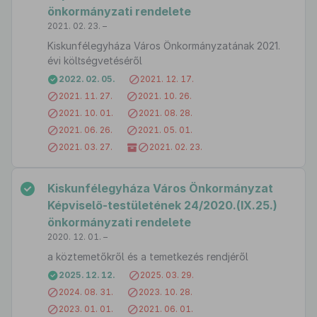
önkormányzati rendelete
2021. 02. 23. –
Kiskunfélegyháza Város Önkormányzatának 2021.
évi költségvetéséről
2022. 02. 05.
2021. 12. 17.
2021. 11. 27.
2021. 10. 26.
2021. 10. 01.
2021. 08. 28.
2021. 06. 26.
2021. 05. 01.
2021. 03. 27.
2021. 02. 23.
Kiskunfélegyháza Város Önkormányzat
Képviselő-testületének 24/2020.(IX.25.)
önkormányzati rendelete
2020. 12. 01. –
a köztemetőkről és a temetkezés rendjéről
2025. 12. 12.
2025. 03. 29.
2024. 08. 31.
2023. 10. 28.
2023. 01. 01.
2021. 06. 01.