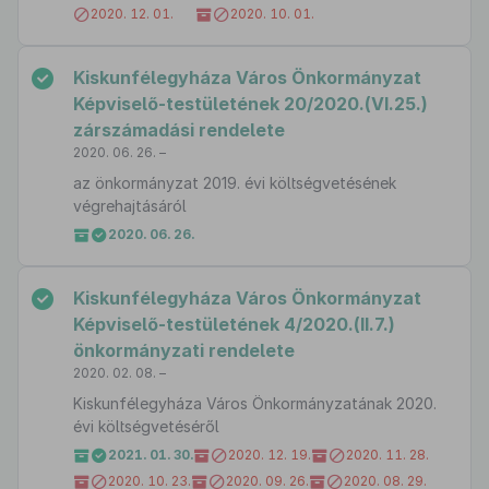
2020. 12. 01.
2020. 10. 01.
Kiskunfélegyháza Város Önkormányzat
Képviselő-testületének 20/2020.(VI.25.)
zárszámadási rendelete
2020. 06. 26. –
az önkormányzat 2019. évi költségvetésének
végrehajtásáról
2020. 06. 26.
Kiskunfélegyháza Város Önkormányzat
Képviselő-testületének 4/2020.(II.7.)
önkormányzati rendelete
2020. 02. 08. –
Kiskunfélegyháza Város Önkormányzatának 2020.
évi költségvetéséről
2021. 01. 30.
2020. 12. 19.
2020. 11. 28.
2020. 10. 23.
2020. 09. 26.
2020. 08. 29.