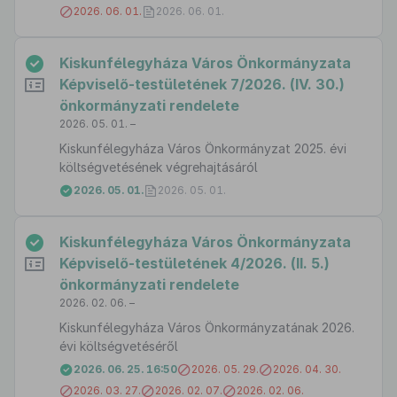
2026. 06. 01.
2026. 06. 01.
Kiskunfélegyháza Város Önkormányzata
Képviselő-testületének 7/2026. (IV. 30.)
önkormányzati rendelete
2026. 05. 01. –
Kiskunfélegyháza Város Önkormányzat 2025. évi
költségvetésének végrehajtásáról
2026. 05. 01.
2026. 05. 01.
Kiskunfélegyháza Város Önkormányzata
Képviselő-testületének 4/2026. (II. 5.)
önkormányzati rendelete
2026. 02. 06. –
Kiskunfélegyháza Város Önkormányzatának 2026.
évi költségvetéséről
2026. 06. 25. 16:50
2026. 05. 29.
2026. 04. 30.
2026. 03. 27.
2026. 02. 07.
2026. 02. 06.