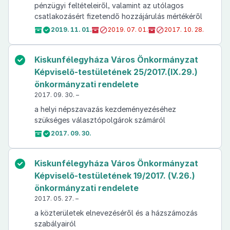
pénzügyi feltételeiről, valamint az utólagos
csatlakozásért fizetendő hozzájárulás mértékéről
2019. 11. 01.
2019. 07. 01.
2017. 10. 28.
Kiskunfélegyháza Város Önkormányzat
Képviselő-testületének 25/2017.(IX.29.)
önkormányzati rendelete
2017. 09. 30. –
a helyi népszavazás kezdeményezéséhez
szükséges választópolgárok számáról
2017. 09. 30.
Kiskunfélegyháza Város Önkormányzat
Képviselő-testületének 19/2017. (V.26.)
önkormányzati rendelete
2017. 05. 27. –
a közterületek elnevezéséről és a házszámozás
szabályairól