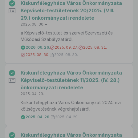
Kiskunfélegyháza Város Önkormányzata
Képviselő-testületének 20/2025. (VIII.
29.) önkormányzati rendelete
2025. 08. 30. –
a Képviselő-testület és szervei Szervezeti és
Működési Szabályzatáról
2026. 06. 26.
2025. 09. 27.
2025. 08. 31.
2025. 08. 30.
2025. 08. 30.
Kiskunfélegyháza Város Önkormányzata
Képviselő-testületének 11/2025. (IV. 28.)
önkormányzati rendelete
2025. 04. 29. –
Kiskunfélegyháza Város Önkormányzat 2024. évi
költségvetésének végrehajtásáról
2025. 04. 29.
2025. 04. 29.
Kiskunfélegyháza Város Önkormányzata