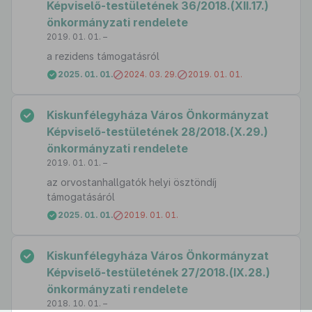
Képviselő-testületének 36/2018.(XII.17.)
önkormányzati rendelete
2019. 01. 01. –
a rezidens támogatásról
2025. 01. 01.
2024. 03. 29.
2019. 01. 01.
Kiskunfélegyháza Város Önkormányzat
Képviselő-testületének 28/2018.(X.29.)
önkormányzati rendelete
2019. 01. 01. –
az orvostanhallgatók helyi ösztöndíj
támogatásáról
2025. 01. 01.
2019. 01. 01.
Kiskunfélegyháza Város Önkormányzat
Képviselő-testületének 27/2018.(IX.28.)
önkormányzati rendelete
2018. 10. 01. –