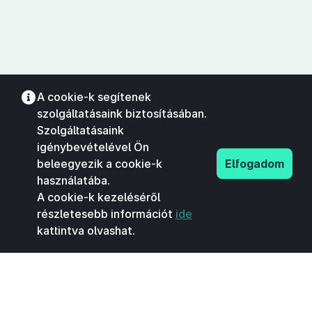
A cookie-k segítenek
szolgáltatásaink biztosításában.
Szolgáltatásaink
igénybevételével Ön
beleegyezik a cookie-k
Elfogadom
használatába.
A cookie-k kezeléséről
részletesebb információt
ide
kattintva olvashat.