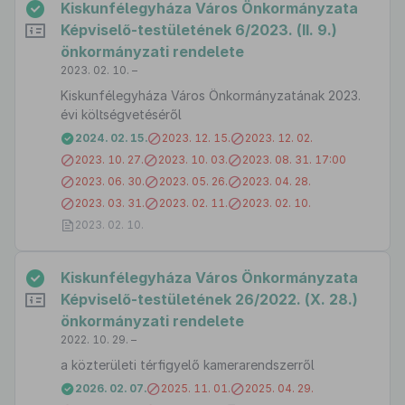
Kiskunfélegyháza Város Önkormányzata
Képviselő-testületének 6/2023. (II. 9.)
önkormányzati rendelete
2023. 02. 10. –
Kiskunfélegyháza Város Önkormányzatának 2023.
évi költségvetéséről
2024. 02. 15.
2023. 12. 15.
2023. 12. 02.
2023. 10. 27.
2023. 10. 03.
2023. 08. 31. 17:00
2023. 06. 30.
2023. 05. 26.
2023. 04. 28.
2023. 03. 31.
2023. 02. 11.
2023. 02. 10.
2023. 02. 10.
Kiskunfélegyháza Város Önkormányzata
Képviselő-testületének 26/2022. (X. 28.)
önkormányzati rendelete
2022. 10. 29. –
a közterületi térfigyelő kamerarendszerről
2026. 02. 07.
2025. 11. 01.
2025. 04. 29.