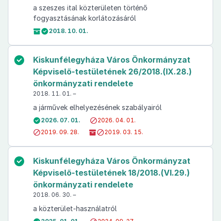
a szeszes ital közterületen történő
fogyasztásának korlátozásáról
2018. 10. 01.
Kiskunfélegyháza Város Önkormányzat
Képviselő-testületének 26/2018.(IX.28.)
önkormányzati rendelete
2018. 11. 01. –
a járművek elhelyezésének szabályairól
2026. 07. 01.
2026. 04. 01.
2019. 09. 28.
2019. 03. 15.
Kiskunfélegyháza Város Önkormányzat
Képviselő-testületének 18/2018.(VI.29.)
önkormányzati rendelete
2018. 06. 30. –
a közterület-használatról