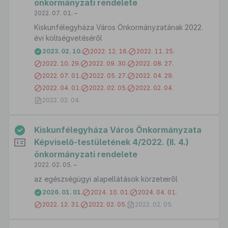
önkormányzati rendelete
2022. 07. 01. –
Kiskunfélegyháza Város Önkormányzatának 2022.
évi költségvetéséről
2023. 02. 10.
2022. 12. 16.
2022. 11. 25.
2022. 10. 29.
2022. 09. 30.
2022. 08. 27.
2022. 07. 01.
2022. 05. 27.
2022. 04. 29.
2022. 04. 01.
2022. 02. 05.
2022. 02. 04.
2022. 02. 04.
Kiskunfélegyháza Város Önkormányzata
Képviselő-testületének 4/2022. (II. 4.)
önkormányzati rendelete
2022. 02. 05. –
az egészségügyi alapellátások körzeteiről
2026. 01. 01.
2024. 10. 01.
2024. 04. 01.
2022. 12. 31.
2022. 02. 05.
2022. 02. 05.