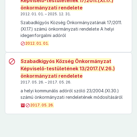
Képviselő-testületének 17/2011.(XI.17.)
önkormányzati rendelete
2012. 01. 01. – 2025. 12. 31.
Szabadkígyós Község Önkormányzatának 17/2011.
(XI.17.) számú önkormányzati rendelete A helyi
idegenforgalmi adóról
2012. 01. 01.
Szabadkígyós Község Önkormányzat
Képviselő-testületének 13/2017.(V.26.)
önkormányzati rendelete
2017. 05. 26. – 2017. 05. 26.
a helyi kommunális adóról szóló 23/2004.(XI.30.)
számú önkormányzati rendeletének módosításáról
2017. 05. 26.