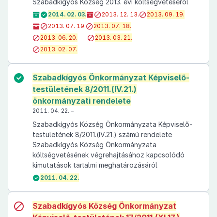
Szabadkígyós Község 2013. évi költségvetéséről
2014. 02. 03.
2013. 12. 13.
2013. 09. 19.
2013. 07. 19.
2013. 07. 18.
2013. 06. 20.
2013. 03. 21.
2013. 02. 07.
Szabadkígyós Önkormányzat Képviselő-
testületének 8/2011.(IV.21.)
önkormányzati rendelete
2011. 04. 22. –
Szabadkígyós Község Önkormányzata Képviselő-
testületének 8/2011.(IV.21.) számú rendelete
Szabadkígyós Község Önkormányzata
költségvetésének végrehajtásához kapcsolódó
kimutatások tartalmi meghatározásáról
2011. 04. 22.
Szabadkígyós Község Önkormányzat