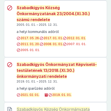
Szabadkígyós Község
Önkormányzatának 23/2004.(XI.30.)
számú rendelete
2005. 01. 01. – 2025. 12. 31.
a helyi kommunális adóról
2017. 05. 26.
2017. 01. 01.
2012. 01. 01.
2011. 01. 20.
2008. 01. 01.
2007. 01. 01.
2005. 01. 01.
Szabadkígyós Önkormányzat Képviselő-
testületének 13/2018.(XI.30.)
önkormányzati rendelete
2019. 01. 01. – 2025. 12. 31.
a helyi iparűzési adóról
2021. 02. 01.
2019. 01. 01.
Szabadkígyós Község Önkormányzata