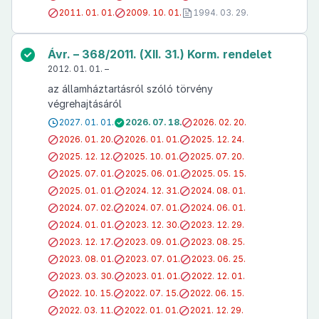
2011. 01. 01.
2009. 10. 01.
1994. 03. 29.
Ávr. – 368/2011. (XII. 31.) Korm. rendelet
2012. 01. 01. –
az államháztartásról szóló törvény
végrehajtásáról
2027. 01. 01.
2026. 07. 18.
2026. 02. 20.
2026. 01. 20.
2026. 01. 01.
2025. 12. 24.
2025. 12. 12.
2025. 10. 01.
2025. 07. 20.
2025. 07. 01.
2025. 06. 01.
2025. 05. 15.
2025. 01. 01.
2024. 12. 31.
2024. 08. 01.
2024. 07. 02.
2024. 07. 01.
2024. 06. 01.
2024. 01. 01.
2023. 12. 30.
2023. 12. 29.
2023. 12. 17.
2023. 09. 01.
2023. 08. 25.
2023. 08. 01.
2023. 07. 01.
2023. 06. 25.
2023. 03. 30.
2023. 01. 01.
2022. 12. 01.
2022. 10. 15.
2022. 07. 15.
2022. 06. 15.
2022. 03. 11.
2022. 01. 01.
2021. 12. 29.