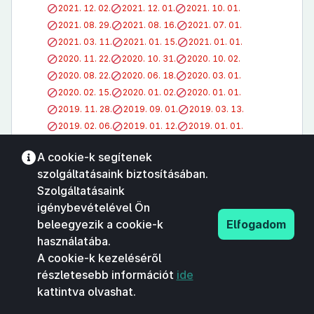
2021. 12. 02.
2021. 12. 01.
2021. 10. 01.
2021. 08. 29.
2021. 08. 16.
2021. 07. 01.
2021. 03. 11.
2021. 01. 15.
2021. 01. 01.
2020. 11. 22.
2020. 10. 31.
2020. 10. 02.
2020. 08. 22.
2020. 06. 18.
2020. 03. 01.
2020. 02. 15.
2020. 01. 02.
2020. 01. 01.
2019. 11. 28.
2019. 09. 01.
2019. 03. 13.
2019. 02. 06.
2019. 01. 12.
2019. 01. 01.
2018. 12. 28.
2018. 12. 07.
2018. 11. 13.
A cookie-k segítenek
2018. 10. 16.
2018. 10. 01.
2018. 08. 31. 23:00
szolgáltatásaink biztosításában.
2018. 07. 27.
2018. 06. 12.
2018. 05. 22. 10:00
Szolgáltatásaink
2018. 01. 05.
2018. 01. 01.
2017. 12. 22. 15:00
igénybevételével Ön
2017. 12. 20.
2017. 11. 01.
2017. 08. 12.
beleegyezik a cookie-k
Elfogadom
2017. 04. 11.
2017. 03. 18.
2017. 01. 01.
használatába.
2016. 12. 29.
2016. 12. 16.
2016. 09. 30.
A cookie-k kezeléséről
2016. 09. 01.
2016. 08. 31. 23:00
2016. 07. 23.
részletesebb információt
ide
2016. 04. 30.
2016. 01. 01.
2015. 12. 30.
kattintva olvashat.
2015. 12. 10.
2015. 11. 01.
2015. 10. 27.
2015. 09. 09.
2015. 07. 08.
2015. 06. 13.