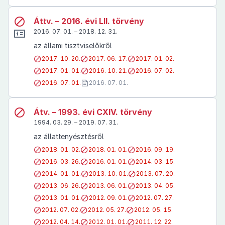
Áttv. – 2016. évi LII. törvény
2016. 07. 01. – 2018. 12. 31.
az állami tisztviselőkről
2017. 10. 20.
2017. 06. 17.
2017. 01. 02.
2017. 01. 01.
2016. 10. 21.
2016. 07. 02.
2016. 07. 01.
2016. 07. 01.
Átv. – 1993. évi CXIV. törvény
1994. 03. 29. – 2019. 07. 31.
az állattenyésztésről
2018. 01. 02.
2018. 01. 01.
2016. 09. 19.
2016. 03. 26.
2016. 01. 01.
2014. 03. 15.
2014. 01. 01.
2013. 10. 01.
2013. 07. 20.
2013. 06. 26.
2013. 06. 01.
2013. 04. 05.
2013. 01. 01.
2012. 09. 01.
2012. 07. 27.
2012. 07. 02.
2012. 05. 27.
2012. 05. 15.
2012. 04. 14.
2012. 01. 01.
2011. 12. 22.