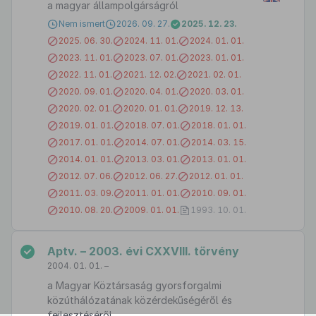
a magyar állampolgárságról
Nem ismert
2026. 09. 27.
2025. 12. 23.
2025. 06. 30.
2024. 11. 01.
2024. 01. 01.
2023. 11. 01.
2023. 07. 01.
2023. 01. 01.
2022. 11. 01.
2021. 12. 02.
2021. 02. 01.
2020. 09. 01.
2020. 04. 01.
2020. 03. 01.
2020. 02. 01.
2020. 01. 01.
2019. 12. 13.
2019. 01. 01.
2018. 07. 01.
2018. 01. 01.
2017. 01. 01.
2014. 07. 01.
2014. 03. 15.
2014. 01. 01.
2013. 03. 01.
2013. 01. 01.
2012. 07. 06.
2012. 06. 27.
2012. 01. 01.
2011. 03. 09.
2011. 01. 01.
2010. 09. 01.
2010. 08. 20.
2009. 01. 01.
1993. 10. 01.
Aptv. – 2003. évi CXXVIII. törvény
2004. 01. 01. –
a Magyar Köztársaság gyorsforgalmi
közúthálózatának közérdekűségéről és
fejlesztéséről