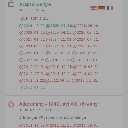
Alaptörvénye
2012. 01. 01. –
(2011. április 25.)
2026. 10. 01.
2026. 07. 19.
2026. 06. 20.
2026. 01. 01.
2025. 04. 15.
2025. 03. 01.
2025. 01. 01.
2024. 11. 01.
2024. 07. 01.
2024. 04. 01.
2024. 01. 01.
2023. 12. 22.
2023. 01. 01.
2022. 11. 01.
2022. 07. 23.
2022. 05. 25.
2020. 12. 23.
2019. 12. 13.
2019. 01. 01.
2018. 10. 15.
2018. 06. 29.
2016. 07. 01.
2013. 10. 01.
2013. 04. 01.
2012. 12. 22.
2012. 06. 19.
2012. 01. 01.
2012. 01. 01.
Alkotmány – 1949. évi XX. törvény
1990. 06. 25. – 2011. 12. 31.
A Magyar Köztársaság Alkotmánya
2011. 12. 02.
2011. 11. 15.
2011. 09. 01.