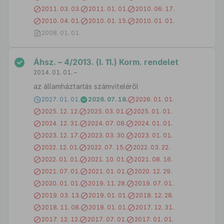
2011. 03. 03.
2011. 01. 01.
2010. 06. 17.
2010. 04. 01.
2010. 01. 15.
2010. 01. 01.
2008. 01. 01.
Áhsz. – 4/2013. (I. 11.) Korm. rendelet
2014. 01. 01. –
az államháztartás számviteléről
2027. 01. 01.
2026. 07. 18.
2026. 01. 01.
2025. 12. 12.
2025. 03. 01.
2025. 01. 01.
2024. 12. 31.
2024. 07. 08.
2024. 01. 01.
2023. 12. 17.
2023. 03. 30.
2023. 01. 01.
2022. 12. 01.
2022. 07. 15.
2022. 03. 22.
2022. 01. 01.
2021. 10. 01.
2021. 08. 16.
2021. 07. 01.
2021. 01. 01.
2020. 12. 29.
2020. 01. 01.
2019. 11. 28.
2019. 07. 01.
2019. 03. 13.
2019. 01. 01.
2018. 12. 28.
2018. 11. 08.
2018. 01. 01.
2017. 12. 31.
2017. 12. 12.
2017. 07. 01.
2017. 01. 01.