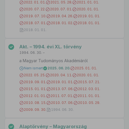
2022. 01. 01.
2021. 05. 28.
2021. 01. 01.
2020. 07. 22.
2020. 07. 01.
2020. 01. 01.
2019. 07. 10.
2019. 04. 26.
2019. 01. 01.
2018. 07. 01.
2018. 01. 02.
2018. 01. 01.
2018. 01. 01.
Akt. – 1994. évi XL. törvény
1994. 06. 30. –
a Magyar Tudományos Akadémiáról
Nem ismert
2025. 06. 20.
2025. 01. 01.
2022. 05. 25.
2020. 04. 11.
2020. 01. 01.
2019. 09. 01.
2019. 01. 01.
2015. 07. 21.
2015. 01. 01.
2013. 07. 06.
2012. 03. 01.
2012. 01. 01.
2011. 07. 01.
2011. 01. 01.
2010. 08. 15.
2010. 07. 06.
2010. 05. 29.
2009. 09. 30.
1994. 06. 30.
Alaptörvény – Magyarország