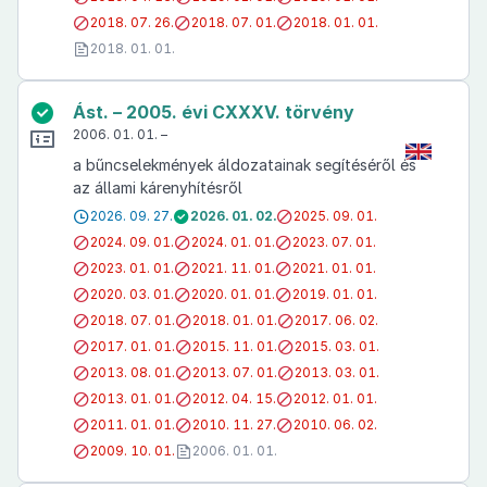
2018. 07. 26.
2018. 07. 01.
2018. 01. 01.
2018. 01. 01.
Ást. – 2005. évi CXXXV. törvény
2006. 01. 01. –
a bűncselekmények áldozatainak segítéséről és
az állami kárenyhítésről
2026. 09. 27.
2026. 01. 02.
2025. 09. 01.
2024. 09. 01.
2024. 01. 01.
2023. 07. 01.
2023. 01. 01.
2021. 11. 01.
2021. 01. 01.
2020. 03. 01.
2020. 01. 01.
2019. 01. 01.
2018. 07. 01.
2018. 01. 01.
2017. 06. 02.
2017. 01. 01.
2015. 11. 01.
2015. 03. 01.
2013. 08. 01.
2013. 07. 01.
2013. 03. 01.
2013. 01. 01.
2012. 04. 15.
2012. 01. 01.
2011. 01. 01.
2010. 11. 27.
2010. 06. 02.
2009. 10. 01.
2006. 01. 01.