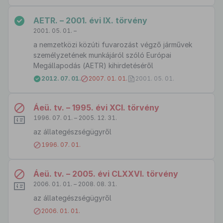
AETR. – 2001. évi IX. törvény
2001. 05. 01. –
a nemzetközi közúti fuvarozást végző járművek
személyzetének munkájáról szóló Európai
Megállapodás (AETR) kihirdetéséről
2012. 07. 01.
2007. 01. 01.
2001. 05. 01.
Áeü. tv. – 1995. évi XCI. törvény
1996. 07. 01. – 2005. 12. 31.
az állategészségügyről
1996. 07. 01.
Áeü. tv. – 2005. évi CLXXVI. törvény
2006. 01. 01. – 2008. 08. 31.
az állategészségügyről
2006. 01. 01.