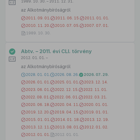
1989. 10. 30. – 2011. 12. 31.
az Alkotmánybíróságról
2011. 09. 01.
2011. 06. 15.
2011. 01. 01.
2010. 11. 20.
2010. 07. 05.
2007. 07. 01.
1989. 10. 30.
Abtv. – 2011. évi CLI. törvény
2012. 01. 01. –
az Alkotmánybíróságról
2028. 01. 01.
2026. 08. 26.
2026. 07. 29.
2026. 01. 01.
2025. 01. 01.
2023. 12. 14.
2023. 06. 01.
2022. 12. 15.
2022. 11. 01.
2022. 08. 01.
2022. 06. 01.
2022. 03. 21.
2020. 06. 18.
2020. 04. 11.
2020. 01. 01.
2019. 12. 20.
2019. 04. 15.
2019. 01. 01.
2015. 01. 01.
2014. 01. 18.
2013. 12. 19.
2013. 12. 11.
2013. 08. 01.
2012. 01. 02.
2012. 01. 01.
2012. 01. 01.