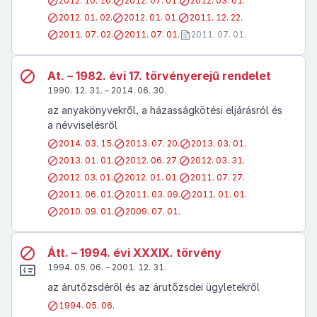
2012. 10. 10.
2012. 07. 01.
2012. 03. 01.
2012. 01. 02.
2012. 01. 01.
2011. 12. 22.
2011. 07. 02.
2011. 07. 01.
2011. 07. 01.
At. – 1982. évi 17. törvényerejű rendelet
1990. 12. 31. – 2014. 06. 30.
az anyakönyvekről, a házasságkötési eljárásról és
a névviselésről
2014. 03. 15.
2013. 07. 20.
2013. 03. 01.
2013. 01. 01.
2012. 06. 27.
2012. 03. 31.
2012. 03. 01.
2012. 01. 01.
2011. 07. 27.
2011. 06. 01.
2011. 03. 09.
2011. 01. 01.
2010. 09. 01.
2009. 07. 01.
Átt. – 1994. évi XXXIX. törvény
1994. 05. 06. – 2001. 12. 31.
az árutőzsdéről és az árutőzsdei ügyletekről
1994. 05. 06.