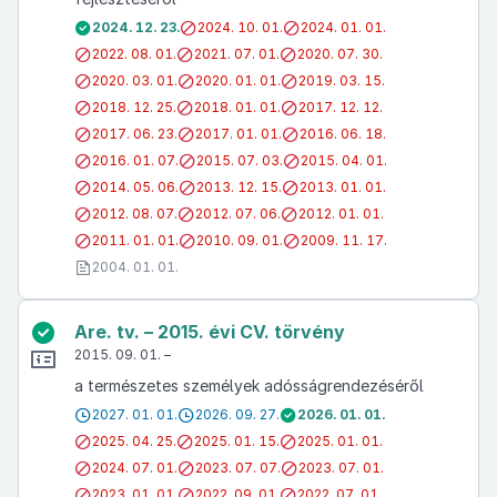
2024. 12. 23.
2024. 10. 01.
2024. 01. 01.
2022. 08. 01.
2021. 07. 01.
2020. 07. 30.
2020. 03. 01.
2020. 01. 01.
2019. 03. 15.
2018. 12. 25.
2018. 01. 01.
2017. 12. 12.
2017. 06. 23.
2017. 01. 01.
2016. 06. 18.
2016. 01. 07.
2015. 07. 03.
2015. 04. 01.
2014. 05. 06.
2013. 12. 15.
2013. 01. 01.
2012. 08. 07.
2012. 07. 06.
2012. 01. 01.
2011. 01. 01.
2010. 09. 01.
2009. 11. 17.
2004. 01. 01.
Are. tv. – 2015. évi CV. törvény
2015. 09. 01. –
a természetes személyek adósságrendezéséről
2027. 01. 01.
2026. 09. 27.
2026. 01. 01.
2025. 04. 25.
2025. 01. 15.
2025. 01. 01.
2024. 07. 01.
2023. 07. 07.
2023. 07. 01.
2023. 01. 01.
2022. 09. 01.
2022. 07. 01.