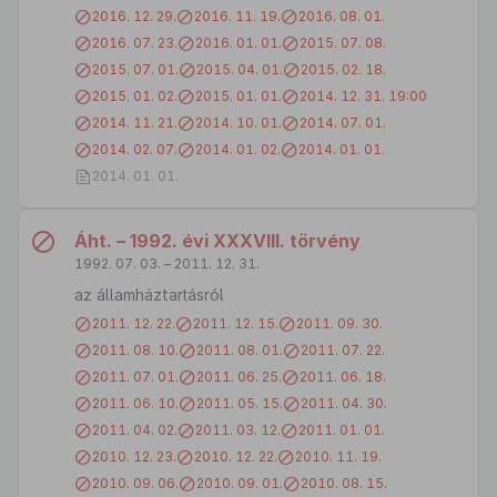
2016. 12. 29.
2016. 11. 19.
2016. 08. 01.
2016. 07. 23.
2016. 01. 01.
2015. 07. 08.
2015. 07. 01.
2015. 04. 01.
2015. 02. 18.
2015. 01. 02.
2015. 01. 01.
2014. 12. 31. 19:00
2014. 11. 21.
2014. 10. 01.
2014. 07. 01.
2014. 02. 07.
2014. 01. 02.
2014. 01. 01.
2014. 01. 01.
Áht. – 1992. évi XXXVIII. törvény
1992. 07. 03. – 2011. 12. 31.
az államháztartásról
2011. 12. 22.
2011. 12. 15.
2011. 09. 30.
2011. 08. 10.
2011. 08. 01.
2011. 07. 22.
2011. 07. 01.
2011. 06. 25.
2011. 06. 18.
2011. 06. 10.
2011. 05. 15.
2011. 04. 30.
2011. 04. 02.
2011. 03. 12.
2011. 01. 01.
2010. 12. 23.
2010. 12. 22.
2010. 11. 19.
2010. 09. 06.
2010. 09. 01.
2010. 08. 15.