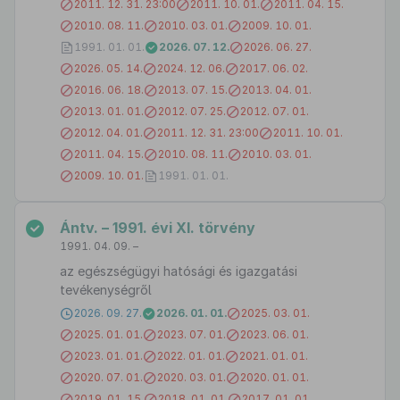
2011. 12. 31. 23:00
2011. 10. 01.
2011. 04. 15.
2010. 08. 11.
2010. 03. 01.
2009. 10. 01.
1991. 01. 01.
2026. 07. 12.
2026. 06. 27.
2026. 05. 14.
2024. 12. 06.
2017. 06. 02.
2016. 06. 18.
2013. 07. 15.
2013. 04. 01.
2013. 01. 01.
2012. 07. 25.
2012. 07. 01.
2012. 04. 01.
2011. 12. 31. 23:00
2011. 10. 01.
2011. 04. 15.
2010. 08. 11.
2010. 03. 01.
2009. 10. 01.
1991. 01. 01.
Ántv. – 1991. évi XI. törvény
1991. 04. 09. –
az egészségügyi hatósági és igazgatási
tevékenységről
2026. 09. 27.
2026. 01. 01.
2025. 03. 01.
2025. 01. 01.
2023. 07. 01.
2023. 06. 01.
2023. 01. 01.
2022. 01. 01.
2021. 01. 01.
2020. 07. 01.
2020. 03. 01.
2020. 01. 01.
2019. 01. 15.
2018. 01. 01.
2017. 01. 01.