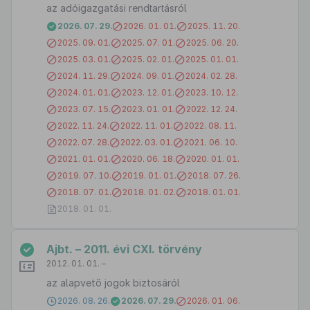
az adóigazgatási rendtartásról
2026. 07. 29.
2026. 01. 01.
2025. 11. 20.
2025. 09. 01.
2025. 07. 01.
2025. 06. 20.
2025. 03. 01.
2025. 02. 01.
2025. 01. 01.
2024. 11. 29.
2024. 09. 01.
2024. 02. 28.
2024. 01. 01.
2023. 12. 01.
2023. 10. 12.
2023. 07. 15.
2023. 01. 01.
2022. 12. 24.
2022. 11. 24.
2022. 11. 01.
2022. 08. 11.
2022. 07. 28.
2022. 03. 01.
2021. 06. 10.
2021. 01. 01.
2020. 06. 18.
2020. 01. 01.
2019. 07. 10.
2019. 01. 01.
2018. 07. 26.
2018. 07. 01.
2018. 01. 02.
2018. 01. 01.
2018. 01. 01.
Ajbt. – 2011. évi CXI. törvény
2012. 01. 01. –
az alapvető jogok biztosáról
2026. 08. 26.
2026. 07. 29.
2026. 01. 06.