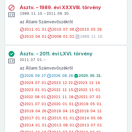
Ásztv. – 1989. évi XXXVIII. törvény
1989. 11. 10. – 2011. 06. 30.
az Állami Számvevőszékről
2011. 01. 01.
2010. 07. 06.
2010. 05. 29.
2010. 04. 01.
2008. 01. 01.
1989. 11. 10.
Ásztv. – 2011. évi LXVI. törvény
2011. 07. 01. –
az Állami Számvevőszékről
2026. 09. 27.
2026. 08. 26.
2025. 05. 31.
2024. 07. 01.
2023. 12. 22.
2023. 12. 14.
2023. 01. 01.
2022. 12. 15.
2022. 11. 01.
2022. 08. 01.
2021. 11. 18.
2021. 07. 02.
2021. 07. 01.
2020. 01. 01.
2019. 05. 01.
2019. 04. 26.
2019. 04. 15.
2019. 04. 12.
2017. 01. 01.
2015. 01. 01.
2014. 05. 06.
2014. 01. 01.
2013. 08. 01.
2013. 07. 01.