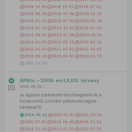
2016. 12. 20.
2016. 12. 01.
2016. 07. 01.
2016. 06. 18.
2016. 05. 06.
2016. 01. 23.
2016. 01. 01.
2015. 07. 01.
2015. 01. 30.
2015. 01. 01.
2014. 12. 31.
2014. 01. 01.
2013. 09. 01.
2013. 07. 06.
2013. 05. 01.
2013. 01. 01.
2012. 05. 15.
2012. 04. 15.
2012. 01. 01.
2011. 07. 01.
2011. 01. 01.
2010. 09. 16.
2010. 04. 01.
2010. 01. 01.
1991. 04. 09.
ÁPBtv. – 2009. évi LXXIV. törvény
2009. 08. 20. –
az ágazati párbeszéd bizottságokról és a
középszintű szociális párbeszéd egyes
kérdéseiről
2024. 05. 11.
2023. 01. 01.
2021. 03. 01.
2020. 07. 01.
2019. 04. 26.
2018. 01. 01.
2015. 01. 01.
2013. 01. 01.
2012. 07. 01.