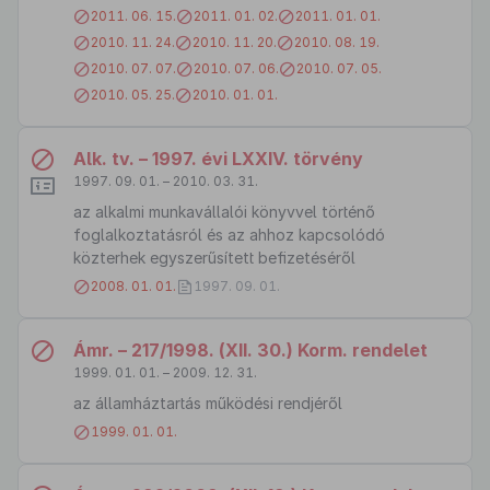
2011. 06. 15.
2011. 01. 02.
2011. 01. 01.
2010. 11. 24.
2010. 11. 20.
2010. 08. 19.
2010. 07. 07.
2010. 07. 06.
2010. 07. 05.
2010. 05. 25.
2010. 01. 01.
Alk. tv. – 1997. évi LXXIV. törvény
1997. 09. 01. – 2010. 03. 31.
az alkalmi munkavállalói könyvvel történő
foglalkoztatásról és az ahhoz kapcsolódó
közterhek egyszerűsített befizetéséről
2008. 01. 01.
1997. 09. 01.
Ámr. – 217/1998. (XII. 30.) Korm. rendelet
1999. 01. 01. – 2009. 12. 31.
az államháztartás működési rendjéről
1999. 01. 01.