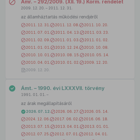
Ámr. – 292/2009. (XII. 19.) Korm. rendelet
2009. 12. 20. – 2011. 12. 31.
az államháztartás működési rendjéről
2011. 12. 31.
2011. 12. 08.
2011. 10. 20.
2011. 07. 01.
2011. 04. 13.
2011. 03. 23.
2011. 02. 09.
2011. 01. 03.
2011. 01. 02.
2011. 01. 01.
2010. 12. 24.
2010. 10. 08.
2010. 10. 01.
2010. 08. 15.
2010. 05. 14.
2010. 04. 01.
2010. 01. 02.
2009. 12. 20.
2009. 12. 20.
Ámt. – 1990. évi LXXXVII. törvény
1991. 01. 01. –
az árak megállapításáról
2026. 07. 12.
2026. 06. 27.
2026. 05. 14.
2024. 12. 06.
2017. 06. 02.
2016. 06. 18.
2013. 07. 15.
2013. 04. 01.
2013. 01. 01.
2012. 07. 25.
2012. 07. 01.
2012. 04. 01.