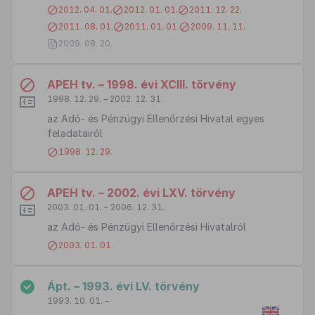
2012. 04. 01.
2012. 01. 01.
2011. 12. 22.
2011. 08. 01.
2011. 01. 01.
2009. 11. 11.
2009. 08. 20.
APEH tv. – 1998. évi XCIII. törvény
1998. 12. 29. – 2002. 12. 31.
az Adó- és Pénzügyi Ellenőrzési Hivatal egyes
feladatairól
1998. 12. 29.
APEH tv. – 2002. évi LXV. törvény
2003. 01. 01. – 2006. 12. 31.
az Adó- és Pénzügyi Ellenőrzési Hivatalról
2003. 01. 01.
Ápt. – 1993. évi LV. törvény
1993. 10. 01. –