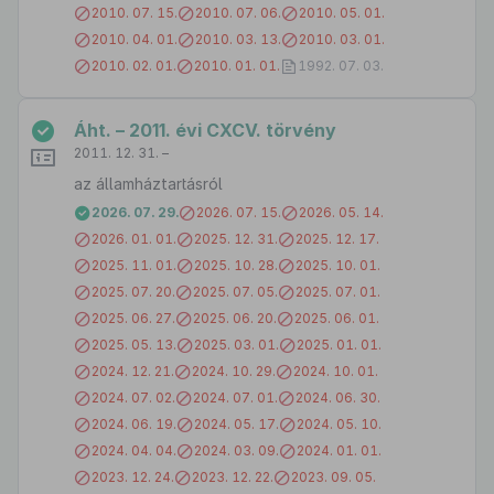
2010. 07. 15.
2010. 07. 06.
2010. 05. 01.
2010. 04. 01.
2010. 03. 13.
2010. 03. 01.
2010. 02. 01.
2010. 01. 01.
1992. 07. 03.
Áht. – 2011. évi CXCV. törvény
2011. 12. 31. –
az államháztartásról
2026. 07. 29.
2026. 07. 15.
2026. 05. 14.
2026. 01. 01.
2025. 12. 31.
2025. 12. 17.
2025. 11. 01.
2025. 10. 28.
2025. 10. 01.
2025. 07. 20.
2025. 07. 05.
2025. 07. 01.
2025. 06. 27.
2025. 06. 20.
2025. 06. 01.
2025. 05. 13.
2025. 03. 01.
2025. 01. 01.
2024. 12. 21.
2024. 10. 29.
2024. 10. 01.
2024. 07. 02.
2024. 07. 01.
2024. 06. 30.
2024. 06. 19.
2024. 05. 17.
2024. 05. 10.
2024. 04. 04.
2024. 03. 09.
2024. 01. 01.
2023. 12. 24.
2023. 12. 22.
2023. 09. 05.