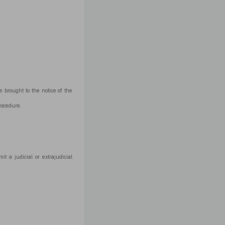
e brought to the notice of the
rocedure,
t a judicial or extrajudicial