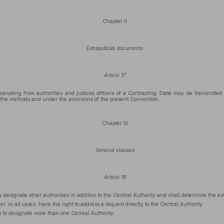
Chapter II
Extrajudicial documents
Article 17
anating from authorities and judicial officers of a Contracting State may be transmitted 
 the methods and under the provisions of the present Convention.
Chapter III
General clauses
Article 18
designate other authorities in addition to the Central Authority and shall determine the ex
r, in all cases, have the right to address a request directly to the Central Authority.
e to designate more than one Central Authority.