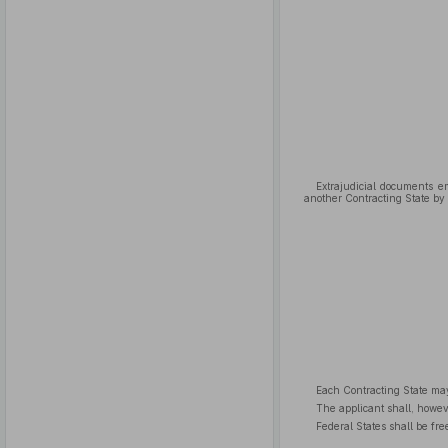
Extrajudicial documents em
another Contracting State by
Each Contracting State may 
The applicant shall, howeve
Federal States shall be fre