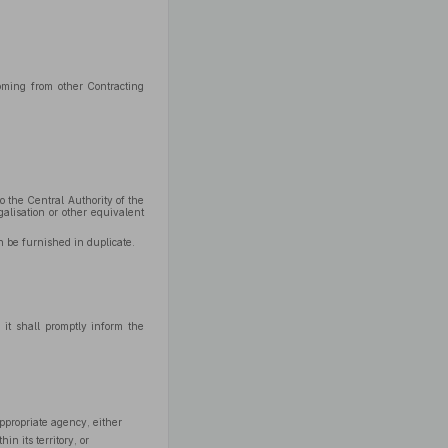
coming from other Contracting
o the Central Authority of the
alisation or other equivalent
 be furnished in duplicate.
 it shall promptly inform the
ppropriate agency, either
n its territory, or