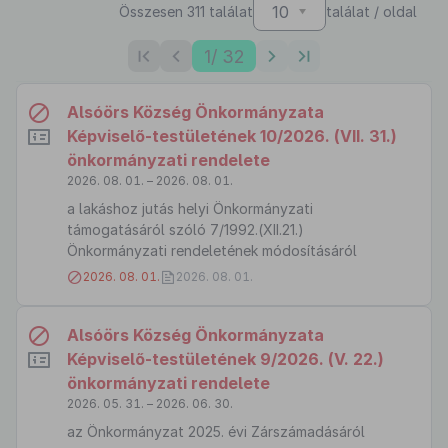
10
Összesen 311 találat
találat / oldal
1
/ 32
Alsóörs Község Önkormányzata
Képviselő-testületének 10/2026. (VII. 31.)
önkormányzati rendelete
2026. 08. 01. – 2026. 08. 01.
a lakáshoz jutás helyi Önkormányzati
támogatásáról szóló 7/1992.(XII.21.)
Önkormányzati rendeletének módosításáról
2026. 08. 01.
2026. 08. 01.
Alsóörs Község Önkormányzata
Képviselő-testületének 9/2026. (V. 22.)
önkormányzati rendelete
2026. 05. 31. – 2026. 06. 30.
az Önkormányzat 2025. évi Zárszámadásáról