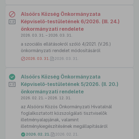
Alsóörs Község Önkormányzata
Képviselő-testületének 6/2026. (III. 24.)
önkormányzati rendelete
2026. 03. 31. – 2026. 03. 31.
a szociális ellátásokról szóló 4/2021. (V.26.)
önkormányzati rendelet módosításáról
2026. 03. 31.
2026. 03. 31.
Alsóörs Község Önkormányzata
Képviselő-testületének 5/2026. (II. 20.)
önkormányzati rendelete
2026. 02. 21. – 2026. 12. 31.
az Alsóörsi Közös Önkormányzati Hivatalnál
foglalkoztatott közszolgálati tisztviselők
illetményalapjának, valamint
illetménykiegészítésének megállapításáról
2026. 02. 21.
2026. 02. 21.