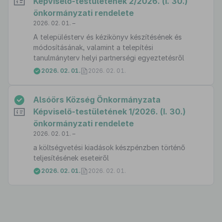
Képviselő-testületének 2/2026. (I. 30.)
önkormányzati rendelete
2026. 02. 01. –
A településterv és kézikönyv készítésének és
módosításának, valamint a telepítési
tanulmányterv helyi partnerségi egyeztetésről
2026. 02. 01.
2026. 02. 01.
Alsóörs Község Önkormányzata
Képviselő-testületének 1/2026. (I. 30.)
önkormányzati rendelete
2026. 02. 01. –
a költségvetési kiadások készpénzben történő
teljesítésének eseteiről
2026. 02. 01.
2026. 02. 01.