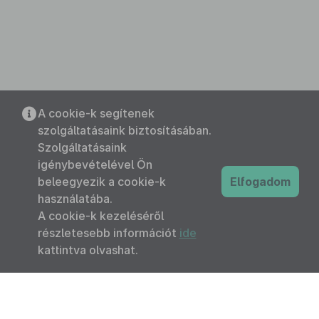
A cookie-k segítenek
szolgáltatásaink biztosításában.
Szolgáltatásaink
igénybevételével Ön
beleegyezik a cookie-k
Elfogadom
használatába.
A cookie-k kezeléséről
részletesebb információt
ide
kattintva olvashat.