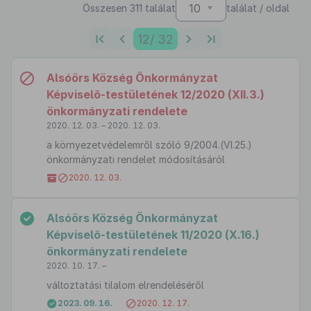
10
Összesen 311 találat
találat / oldal
12
/ 32
Alsóörs Község Önkormányzat
Képviselő-testületének 12/2020 (XII.3.)
önkormányzati rendelete
2020. 12. 03. – 2020. 12. 03.
a környezetvédelemről szóló 9/2004.(VI.25.)
önkormányzati rendelet módosításáról
2020. 12. 03.
Alsóörs Község Önkormányzat
Képviselő-testületének 11/2020 (X.16.)
önkormányzati rendelete
2020. 10. 17. –
változtatási tilalom elrendeléséről
2023. 09. 16.
2020. 12. 17.