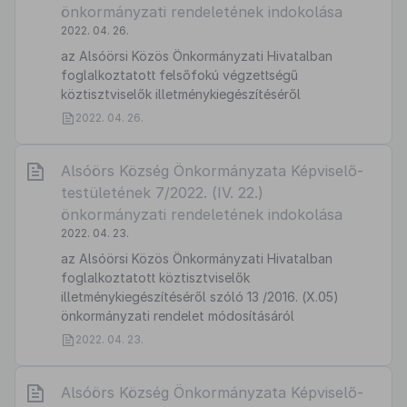
önkormányzati rendeletének indokolása
2022. 04. 26.
az Alsóörsi Közös Önkormányzati Hivatalban
foglalkoztatott felsőfokú végzettségű
köztisztviselők illetménykiegészítéséről
2022. 04. 26.
Alsóörs Község Önkormányzata Képviselő-
testületének 7/2022. (IV. 22.)
önkormányzati rendeletének indokolása
2022. 04. 23.
az Alsóörsi Közös Önkormányzati Hivatalban
foglalkoztatott köztisztviselők
illetménykiegészítéséről szóló 13 /2016. (X.05)
önkormányzati rendelet módosításáról
2022. 04. 23.
Alsóörs Község Önkormányzata Képviselő-