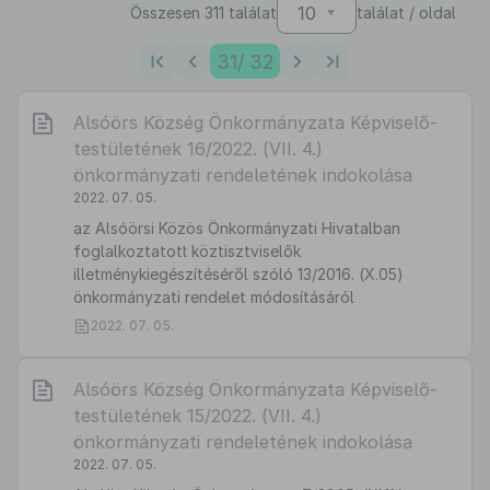
10
Összesen 311 találat
találat / oldal
31
/ 32
Alsóörs Község Önkormányzata Képviselő-
testületének 16/2022. (VII. 4.)
önkormányzati rendeletének indokolása
2022. 07. 05.
az Alsóörsi Közös Önkormányzati Hivatalban
foglalkoztatott köztisztviselők
illetménykiegészítéséről szóló 13/2016. (X.05)
önkormányzati rendelet módosításáról
2022. 07. 05.
Alsóörs Község Önkormányzata Képviselő-
testületének 15/2022. (VII. 4.)
önkormányzati rendeletének indokolása
2022. 07. 05.