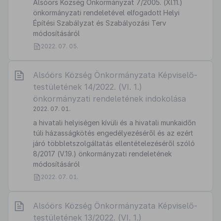
Alsóörs Község Önkormányzat 7/2005. (XI.11.)
önkormányzati rendeletével elfogadott Helyi
Építési Szabályzat és Szabályozási Terv
módosításáról
2022. 07. 05.
Alsóörs Község Önkormányzata Képviselő-
testületének 14/2022. (VI. 1.)
önkormányzati rendeletének indokolása
2022. 07. 01.
a hivatali helyiségen kívüli és a hivatali munkaidőn
túli házasságkötés engedélyezéséről és az ezért
járó többletszolgáltatás ellentételezéséről szóló
8/2017 (V.19.) önkormányzati rendeletének
módosításáról
2022. 07. 01.
Alsóörs Község Önkormányzata Képviselő-
testületének 13/2022. (VI. 1.)