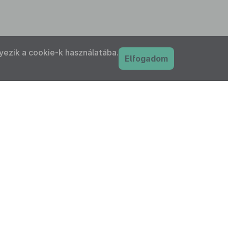
yezik a cookie-k használatába.
Elfogadom