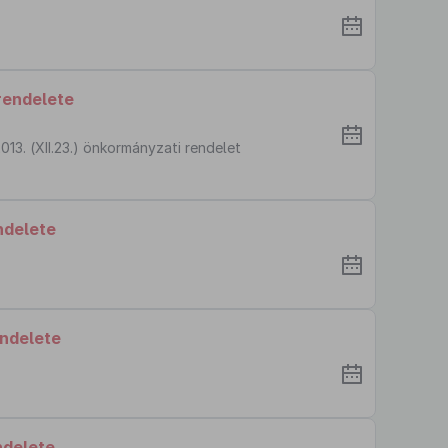
rendelete
13. (XII.23.) önkormányzati rendelet
ndelete
endelete
ndelete