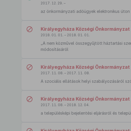
2017. 12. 29. –
az önkormányzati adóügyek elektronikus úton t
Királyegyháza Községi Önkormányzat K
2018. 01. 01. – 2018. 01. 01.
„A nem közművel összegyűjtött háztartási szen
módosításáról
Királyegyháza Községi Önkormányzat K
2017. 11. 08. – 2017. 11. 08.
A szociális ellátások helyi szabályozásáról sz
Királyegyháza Községi Önkormányzat K
2017. 11. 08. – 2018. 12. 04.
a településképi bejelentési eljárásról és telep
Királyegyháza Községi Önkormányzat K