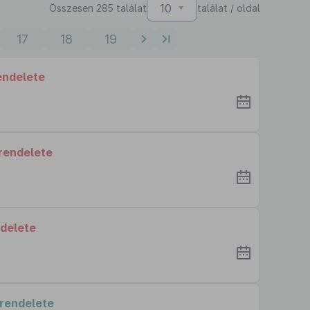
10
Összesen 285 találat
találat / oldal
17
18
19
endelete
 rendelete
ndelete
 rendelete