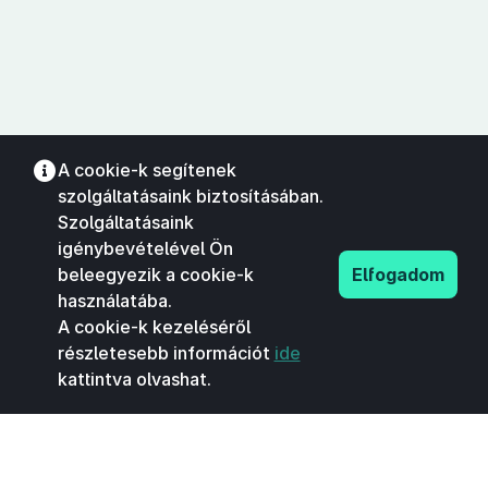
A cookie-k segítenek
szolgáltatásaink biztosításában.
Szolgáltatásaink
igénybevételével Ön
beleegyezik a cookie-k
Elfogadom
használatába.
A cookie-k kezeléséről
részletesebb információt
ide
kattintva olvashat.