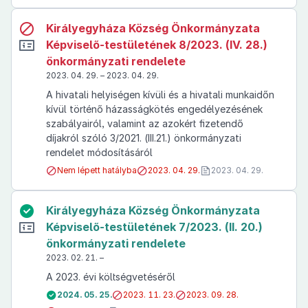
Királyegyháza Község Önkormányzata
Képviselő-testületének 8/2023. (IV. 28.)
önkormányzati rendelete
2023. 04. 29. – 2023. 04. 29.
A hivatali helyiségen kívüli és a hivatali munkaidőn
kívül történő házasságkötés engedélyezésének
szabályairól, valamint az azokért fizetendő
díjakról szóló 3/2021. (III.21.) önkormányzati
rendelet módosításáról
Nem lépett hatályba
2023. 04. 29.
2023. 04. 29.
Királyegyháza Község Önkormányzata
Képviselő-testületének 7/2023. (II. 20.)
önkormányzati rendelete
2023. 02. 21. –
A 2023. évi költségvetéséről
2024. 05. 25.
2023. 11. 23.
2023. 09. 28.