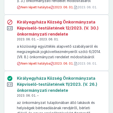
(I. 3.) önkormányzati rendelet módosításáról
Nem lépett hatályba
2023. 06. 01.
2023. 06. 01.
Királyegyháza Község Önkormányzata
Képviselő-testületének 12/2023. (V. 30.)
önkormányzati rendelete
2023. 06. 01. – 2023. 06. 01.
a közösségi együttélés alapvető szabályairól és
megszegésük jogkövetkezményeiről szóló 6/2014.
(VII. 8.) önkormányzati rendelet módosításáról
Nem lépett hatályba
2023. 06. 01.
2023. 06. 01.
Királyegyháza Község Önkormányzata
Képviselő-testületének 11/2023. (V. 26.)
önkormányzati rendelete
2023. 06. 01. –
az önkormányzat tulajdonában álló lakások és
helyiségek bérbeadásának rendjéről, bérleti