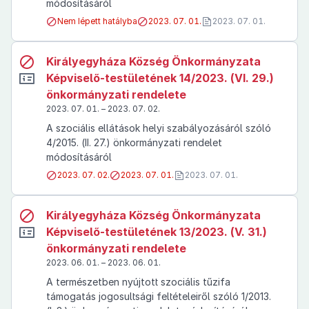
módosításáról
Nem lépett hatályba
2023. 07. 01.
2023. 07. 01.
Királyegyháza Község Önkormányzata
Képviselő-testületének 14/2023. (VI. 29.)
önkormányzati rendelete
2023. 07. 01. – 2023. 07. 02.
A szociális ellátások helyi szabályozásáról szóló
4/2015. (II. 27.) önkormányzati rendelet
módosításáról
2023. 07. 02.
2023. 07. 01.
2023. 07. 01.
Királyegyháza Község Önkormányzata
Képviselő-testületének 13/2023. (V. 31.)
önkormányzati rendelete
2023. 06. 01. – 2023. 06. 01.
A természetben nyújtott szociális tűzifa
támogatás jogosultsági feltételeiről szóló 1/2013.