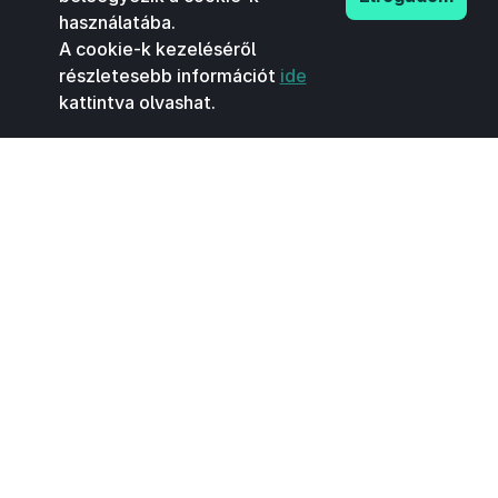
használatába.
A cookie-k kezeléséről
részletesebb információt
ide
kattintva olvashat.