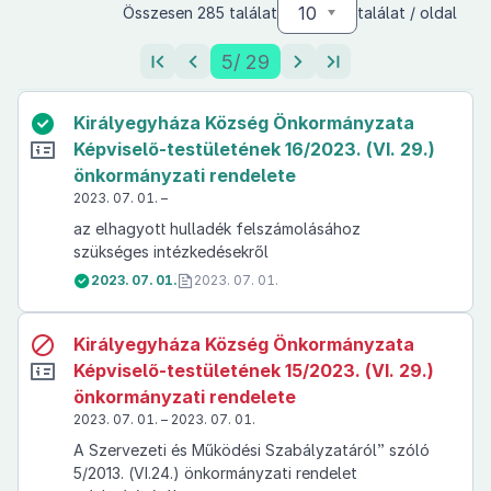
10
Összesen 285 találat
találat / oldal
5
/ 29
Királyegyháza Község Önkormányzata
Képviselő-testületének 16/2023. (VI. 29.)
önkormányzati rendelete
2023. 07. 01. –
az elhagyott hulladék felszámolásához
szükséges intézkedésekről
2023. 07. 01.
2023. 07. 01.
Királyegyháza Község Önkormányzata
Képviselő-testületének 15/2023. (VI. 29.)
önkormányzati rendelete
2023. 07. 01. – 2023. 07. 01.
A Szervezeti és Működési Szabályzatáról” szóló
5/2013. (VI.24.) önkormányzati rendelet