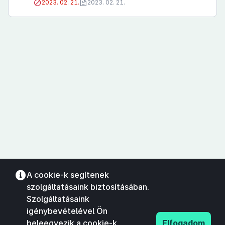
2023. 02. 21.
2023. 02. 21.
A cookie-k segítenek
szolgáltatásaink biztosításában.
Szolgáltatásaink
igénybevételével Ön
beleegyezik a cookie-k
Elfogadom