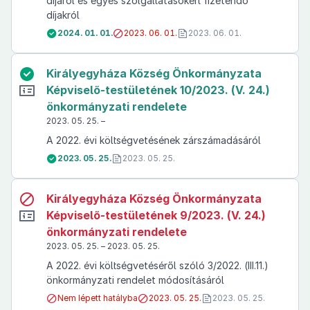
díjáról és egyes szolgáltatásokért fizetendő
díjakról
2024. 01. 01.
2023. 06. 01.
2023. 06. 01.
Királyegyháza Község Önkormányzata
Képviselő-testületének 10/2023. (V. 24.)
önkormányzati rendelete
2023. 05. 25. –
A 2022. évi költségvetésének zárszámadásáról
2023. 05. 25.
2023. 05. 25.
Királyegyháza Község Önkormányzata
Képviselő-testületének 9/2023. (V. 24.)
önkormányzati rendelete
2023. 05. 25. – 2023. 05. 25.
A 2022. évi költségvetéséről szóló 3/2022. (III.11.)
önkormányzati rendelet módosításáról
Nem lépett hatályba
2023. 05. 25.
2023. 05. 25.