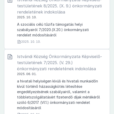
testületének 8/2025. (X. 9.) önkormányzati
rendeletének indokolása
2025. 10. 10.
A szociális célú tűzifa támogatás helyi
szabályairól 7/2020.(X.20.) önkormányzati
rendelet módosításáról
2025. 10. 10.
Istvándi Község Önkormányzata Képviselő-
testületének 7/2025. (V. 29.)
önkormányzati rendeletének indokolása
2025. 06. 01.
a hivatali helyiségen kívüli és hivatali munkaidőn
kívül történő házasságkötés létesítése
engedélyezésének szabályairól, valamint a
többletszolgáltatásért fizetendő díjak mértékéről
szóló 6/2017. (VI.1.) önkormányzati rendelet
módosításáról