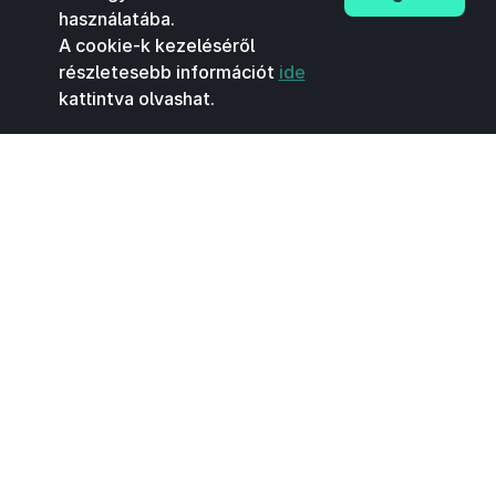
használatába.
A cookie-k kezeléséről
részletesebb információt
ide
kattintva olvashat.