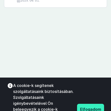
2025. 06. 01.
A cookie-k segítenek
szolgáltatásaink biztosításában.
Szolgáltatásaink
igénybevételével Ön
beleegyezik a cookie-k
Elfogadom