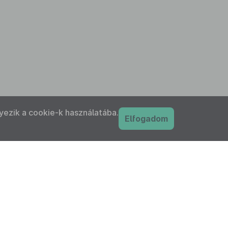
yezik a cookie-k használatába.
Elfogadom