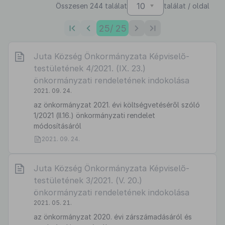
10
Összesen 244 találat
találat / oldal
25
/ 25
Juta Község Önkormányzata Képviselő-
testületének 4/2021. (IX. 23.)
önkormányzati rendeletének indokolása
2021. 09. 24.
az önkormányzat 2021. évi költségvetéséről szóló
1/2021 (II.16.) önkormányzati rendelet
módosításáról
2021. 09. 24.
Juta Község Önkormányzata Képviselő-
testületének 3/2021. (V. 20.)
önkormányzati rendeletének indokolása
2021. 05. 21.
az önkormányzat 2020. évi zárszámadásáról és