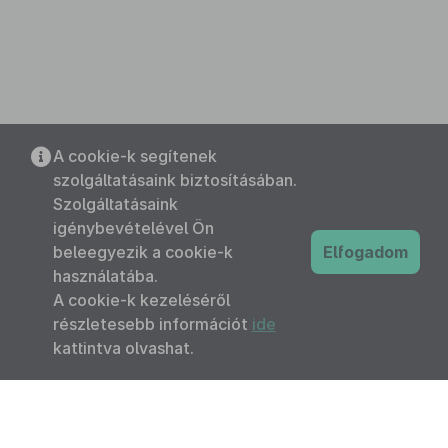
A cookie-k segítenek
szolgáltatásaink biztosításában.
Szolgáltatásaink
igénybevételével Ön
beleegyezik a cookie-k
Elfogadom
használatába.
A cookie-k kezeléséről
részletesebb információt
ide
kattintva olvashat.