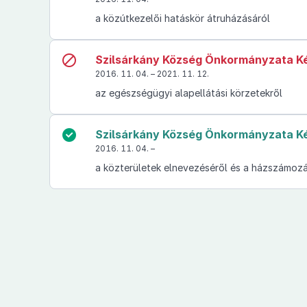
a közútkezelői hatáskör átruházásáról
Szilsárkány Község Önkormányzata Kép
2016. 11. 04. – 2021. 11. 12.
az egészségügyi alapellátási körzetekről
Szilsárkány Község Önkormányzata Kép
2016. 11. 04. –
a közterületek elnevezéséről és a házszámozá