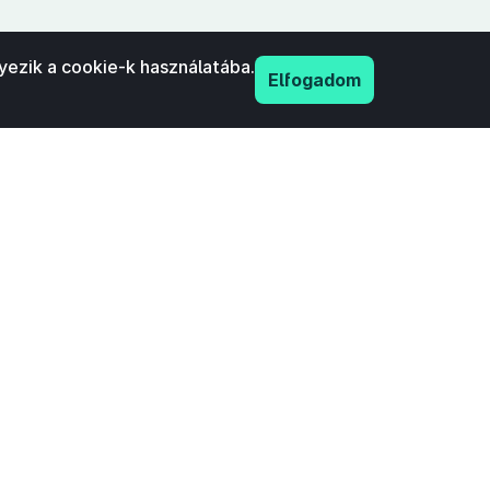
yezik a cookie-k használatába.
Elfogadom