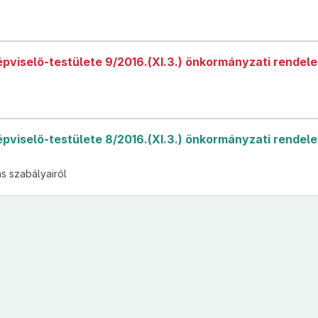
viselő-testülete 9/2016.(XI.3.) önkormányzati rendele
viselő-testülete 8/2016.(XI.3.) önkormányzati rendele
s szabályairól