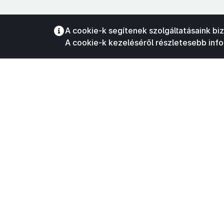
A cookie-k segítenek szolgáltatásaink bi
A cookie-k kezeléséről részletesebb inf