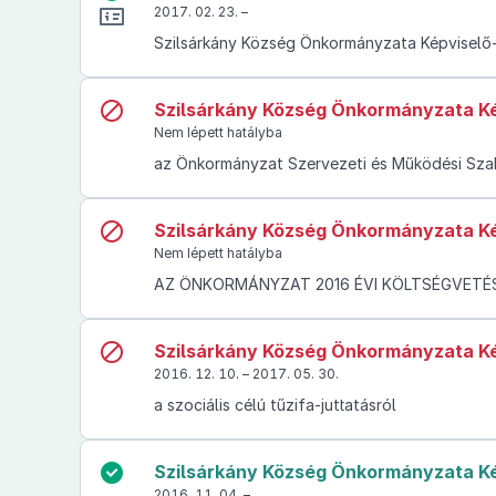
2017. 02. 23. –
Szilsárkány Község Önkormányzata Képviselő-te
Szilsárkány Község Önkormányzata Kép
Nem lépett hatályba
az Önkormányzat Szervezeti és Működési Szabá
Szilsárkány Község Önkormányzata Kép
Nem lépett hatályba
AZ ÖNKORMÁNYZAT 2016 ÉVI KÖLTSÉGVETÉSÉ
Szilsárkány Község Önkormányzata Kép
2016. 12. 10. – 2017. 05. 30.
a szociális célú tűzifa-juttatásról
Szilsárkány Község Önkormányzata Kép
2016. 11. 04. –