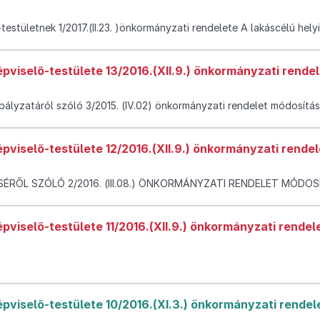
stületnek 1/2017.(II.23. )önkormányzati rendelete A lakáscélú hel
viselő-testülete 13/2016.(XII.9.) önkormányzati rende
lyzatáról szóló 3/2015. (IV.02) önkormányzati rendelet módosítás
viselő-testülete 12/2016.(XII.9.) önkormányzati rendel
RŐL SZÓLÓ 2/2016. (III.08.) ÖNKORMÁNYZATI RENDELET MÓDO
viselő-testülete 11/2016.(XII.9.) önkormányzati rendel
viselő-testülete 10/2016.(XI.3.) önkormányzati rendel