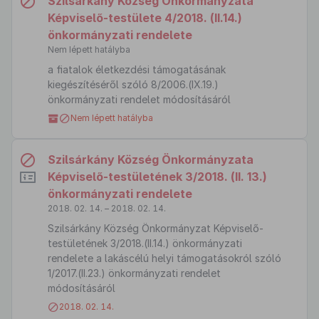
Szilsárkány Község Önkormányzata
Képviselő-testülete 4/2018. (II.14.)
önkormányzati rendelete
Nem lépett hatályba
a fiatalok életkezdési támogatásának
kiegészítéséről szóló 8/2006.(IX.19.)
önkormányzati rendelet módosításáról
Nem lépett hatályba
Szilsárkány Község Önkormányzata
Képviselő-testületének 3/2018. (II. 13.)
önkormányzati rendelete
2018. 02. 14. – 2018. 02. 14.
Szilsárkány Község Önkormányzat Képviselő-
testületének 3/2018.(II.14.) önkormányzati
rendelete a lakáscélú helyi támogatásokról szóló
1/2017.(II.23.) önkormányzati rendelet
módosításáról
2018. 02. 14.