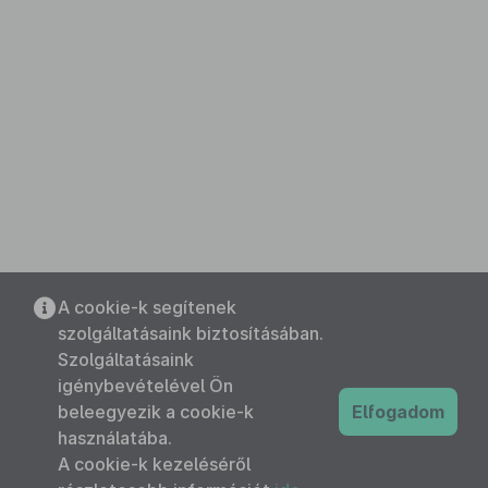
A cookie-k segítenek
szolgáltatásaink biztosításában.
Szolgáltatásaink
igénybevételével Ön
beleegyezik a cookie-k
Elfogadom
használatába.
A cookie-k kezeléséről