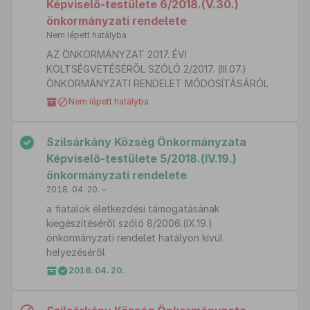
Képviselő-testülete 6/2018.(V.30.)
önkormányzati rendelete
Nem lépett hatályba
AZ ÖNKORMÁNYZAT 2017. ÉVI
KÖLTSÉGVETÉSÉRŐL SZÓLÓ 2/2017. (III.07.)
ÖNKORMÁNYZATI RENDELET MÓDOSÍTÁSÁRÓL
Nem lépett hatályba
Szilsárkány Község Önkormányzata
Képviselő-testülete 5/2018.(IV.19.)
önkormányzati rendelete
2018. 04. 20. –
a fiatalok életkezdési támogatásának
kiegészítéséről szóló 8/2006.(IX.19.)
önkormányzati rendelet hatályon kívül
helyezéséről
2018. 04. 20.