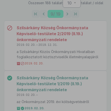
10
Összesen 188 találat
találat / oldal
9
/ 19
Szilsárkány Község Önkormányzata
Képviselő-testülete 2/2019 (II.19.)
önkormányzati rendelete
2019. 02. 20. – 2019. 12. 31.
a Szilsárkányi Közös Önkormányzati Hivatalban
foglalkoztatott köztisztviselők illetményalapjáról
2019. 02. 20.
Szilsárkány Község Önkormányzata
Képviselő-testülete 1/2019 (II.19.)
önkormányzati rendelete
2019. 02. 20. –
az Önkormányzat 2019. évi költségvetéséről
2019. 02. 20.