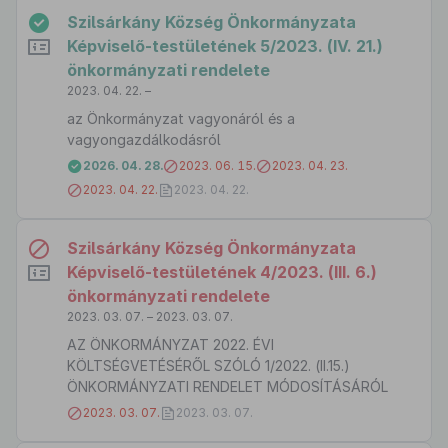
Szilsárkány Község Önkormányzata
Képviselő-testületének 5/2023. (IV. 21.)
önkormányzati rendelete
2023. 04. 22. –
az Önkormányzat vagyonáról és a
vagyongazdálkodásról
2026. 04. 28.
2023. 06. 15.
2023. 04. 23.
2023. 04. 22.
2023. 04. 22.
Szilsárkány Község Önkormányzata
Képviselő-testületének 4/2023. (III. 6.)
önkormányzati rendelete
2023. 03. 07. – 2023. 03. 07.
AZ ÖNKORMÁNYZAT 2022. ÉVI
KÖLTSÉGVETÉSÉRŐL SZÓLÓ 1/2022. (II.15.)
ÖNKORMÁNYZATI RENDELET MÓDOSÍTÁSÁRÓL
2023. 03. 07.
2023. 03. 07.