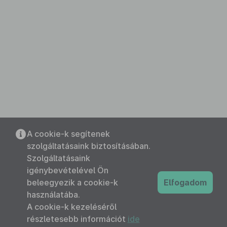
A cookie-k segítenek
szolgáltatásaink biztosításában.
Szolgáltatásaink
igénybevételével Ön
beleegyezik a cookie-k
Elfogadom
használatába.
A cookie-k kezeléséről
részletesebb információt
ide