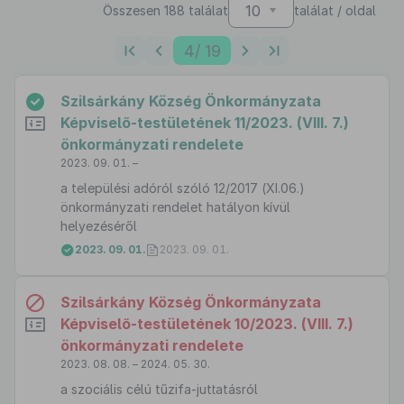
10
Összesen 188 találat
találat / oldal
4
/ 19
Szilsárkány Község Önkormányzata
Képviselő-testületének 11/2023. (VIII. 7.)
önkormányzati rendelete
2023. 09. 01. –
a települési adóról szóló 12/2017 (XI.06.)
önkormányzati rendelet hatályon kívül
helyezéséről
2023. 09. 01.
2023. 09. 01.
Szilsárkány Község Önkormányzata
Képviselő-testületének 10/2023. (VIII. 7.)
önkormányzati rendelete
2023. 08. 08. – 2024. 05. 30.
a szociális célú tűzifa-juttatásról