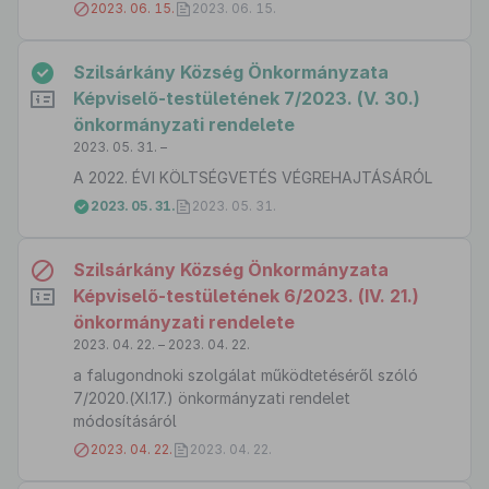
2023. 06. 15.
2023. 06. 15.
Szilsárkány Község Önkormányzata
Képviselő-testületének 7/2023. (V. 30.)
önkormányzati rendelete
2023. 05. 31. –
A 2022. ÉVI KÖLTSÉGVETÉS VÉGREHAJTÁSÁRÓL
2023. 05. 31.
2023. 05. 31.
Szilsárkány Község Önkormányzata
Képviselő-testületének 6/2023. (IV. 21.)
önkormányzati rendelete
2023. 04. 22. – 2023. 04. 22.
a falugondnoki szolgálat működtetéséről szóló
7/2020.(XI.17.) önkormányzati rendelet
módosításáról
2023. 04. 22.
2023. 04. 22.