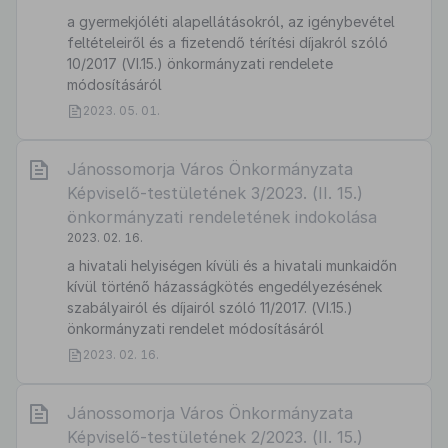
a gyermekjóléti alapellátásokról, az igénybevétel
feltételeiről és a fizetendő térítési díjakról szóló
10/2017 (VI.15.) önkormányzati rendelete
módosításáról
2023. 05. 01.
Jánossomorja Város Önkormányzata
Képviselő-testületének 3/2023. (II. 15.)
önkormányzati rendeletének indokolása
2023. 02. 16.
a hivatali helyiségen kívüli és a hivatali munkaidőn
kívül történő házasságkötés engedélyezésének
szabályairól és díjairól szóló 11/2017. (VI.15.)
önkormányzati rendelet módosításáról
2023. 02. 16.
Jánossomorja Város Önkormányzata
Képviselő-testületének 2/2023. (II. 15.)