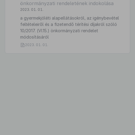
önkormányzati rendeletének indokolása
2023. 01. 01.
a gyermekjóléti alapellátásokról, az igénybevétel
feltételeiről és a fizetendő térítési díjakról szóló
10/2017. (VI.15.) önkormányzati rendelet
módosításáról
2023. 01. 01.