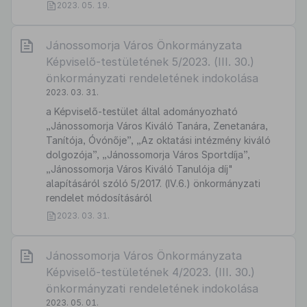
2023. 05. 19.
Jánossomorja Város Önkormányzata
Képviselő-testületének 5/2023. (III. 30.)
önkormányzati rendeletének indokolása
2023. 03. 31.
a Képviselő-testület által adományozható
„Jánossomorja Város Kiváló Tanára, Zenetanára,
Tanítója, Óvónője”, „Az oktatási intézmény kiváló
dolgozója”, „Jánossomorja Város Sportdíja”,
„Jánossomorja Város Kiváló Tanulója díj"
alapításáról szóló 5/2017. (IV.6.) önkormányzati
rendelet módosításáról
2023. 03. 31.
Jánossomorja Város Önkormányzata
Képviselő-testületének 4/2023. (III. 30.)
önkormányzati rendeletének indokolása
2023. 05. 01.