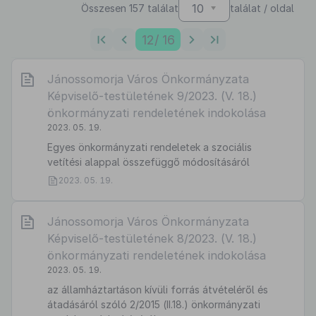
10
Összesen 157 találat
találat / oldal
12
/ 16
Jánossomorja Város Önkormányzata
Képviselő-testületének 9/2023. (V. 18.)
önkormányzati rendeletének indokolása
2023. 05. 19.
Egyes önkormányzati rendeletek a szociális
vetítési alappal összefüggő módosításáról
2023. 05. 19.
Jánossomorja Város Önkormányzata
Képviselő-testületének 8/2023. (V. 18.)
önkormányzati rendeletének indokolása
2023. 05. 19.
az államháztartáson kívüli forrás átvételéről és
átadásáról szóló 2/2015 (II.18.) önkormányzati