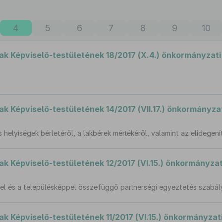
4
5
6
7
8
9
10
 Képviselő-testületének 18/2017 (X.4.) önkormányzati
Képviselő-testületének 14/2017 (VII.17.) önkormányzat
helyiségek bérletéről, a lakbérek mértékéről, valamint az elidege
Képviselő-testületének 12/2017 (VI.15.) önkormányzat
sel és a településképpel összefüggő partnerségi egyeztetés szabály
Képviselő-testületének 11/2017 (VI.15.) önkormányzati