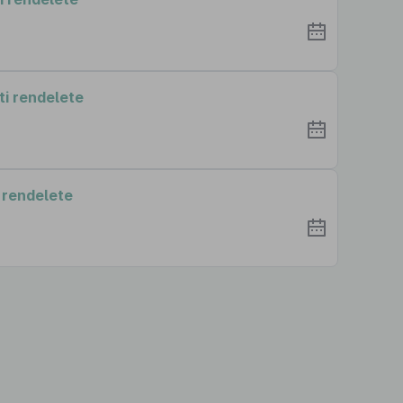
i rendelete
 rendelete