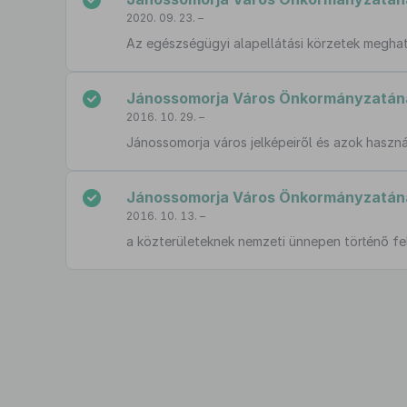
2020. 09. 23. –
Az egészségügyi alapellátási körzetek megha
Jánossomorja Város Önkormányzatának
2016. 10. 29. –
Jánossomorja város jelképeiről és azok haszná
Jánossomorja Város Önkormányzatának
2016. 10. 13. –
a közterületeknek nemzeti ünnepen történő f