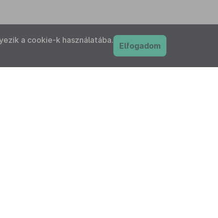
yezik a cookie-k használatába.
Elfogadom