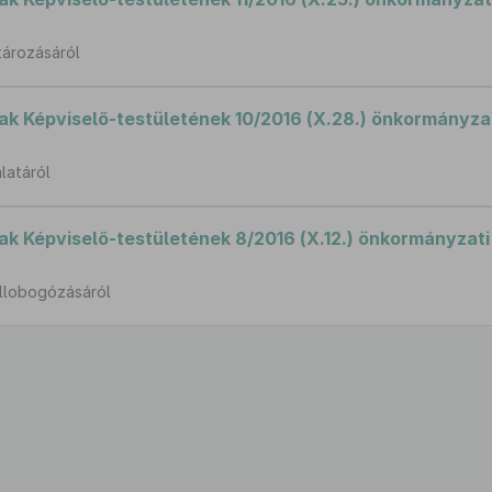
tározásáról
 Képviselő-testületének 10/2016 (X.28.) önkormányzat
latáról
 Képviselő-testületének 8/2016 (X.12.) önkormányzati
ellobogózásáról