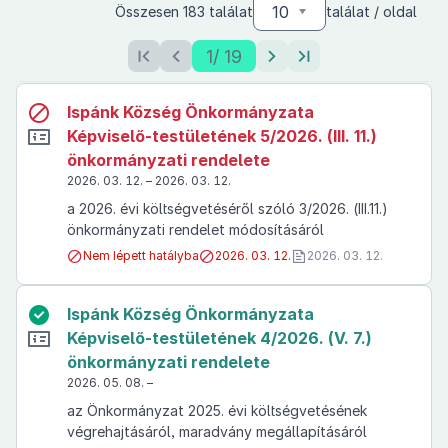
10
Összesen 183 találat
találat / oldal
1
/ 19
Ispánk Község Önkormányzata
Képviselő-testületének 5/2026. (III. 11.)
önkormányzati rendelete
2026. 03. 12. – 2026. 03. 12.
a 2026. évi költségvetéséről szóló 3/2026. (III.11.)
önkormányzati rendelet módosításáról
Nem lépett hatályba
2026. 03. 12.
2026. 03. 12.
Ispánk Község Önkormányzata
Képviselő-testületének 4/2026. (V. 7.)
önkormányzati rendelete
2026. 05. 08. –
az Önkormányzat 2025. évi költségvetésének
végrehajtásáról, maradvány megállapításáról