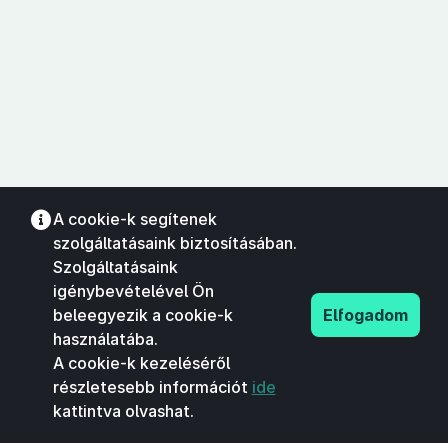
A cookie-k segítenek
szolgáltatásaink biztosításában.
Szolgáltatásaink
igénybevételével Ön
beleegyezik a cookie-k
Elfogadom
használatába.
A cookie-k kezeléséről
részletesebb információt
ide
kattintva olvashat.