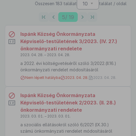
10
Összesen 183 találat
találat / oldal
5
/ 19
Ispánk Község Önkormányzata
Képviselő-testületének 3/2023. (IV. 27.)
önkormányzati rendelete
2023. 04. 28. – 2023. 04. 28.
a 2022. évi költségvetéséről szóló 3/2022.(II.16.)
önkormányzati rendelet módosításáról
Nem lépett hatályba
2023. 04. 28.
2023. 04. 28.
Ispánk Község Önkormányzata
Képviselő-testületének 2/2023. (II. 28.)
önkormányzati rendelete
2023. 03. 01. – 2023. 03. 01.
a szociális ellátásokról szóló 6/2021 (IX.30.)
számú önkormányzati rendelet módosításáról