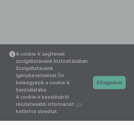
A cookie-k segítenek
szolgáltatásaink biztosításában.
Szolgáltatásaink
igénybevételével Ön
beleegyezik a cookie-k
Elfogadom
használatába.
A cookie-k kezeléséről
részletesebb információt
ide
kattintva olvashat.