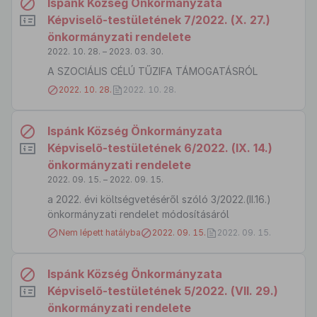
Ispánk Község Önkormányzata
Képviselő-testületének 7/2022. (X. 27.)
önkormányzati rendelete
2022. 10. 28. – 2023. 03. 30.
A SZOCIÁLIS CÉLÚ TŰZIFA TÁMOGATÁSRÓL
2022. 10. 28.
2022. 10. 28.
Ispánk Község Önkormányzata
Képviselő-testületének 6/2022. (IX. 14.)
önkormányzati rendelete
2022. 09. 15. – 2022. 09. 15.
a 2022. évi költségvetéséről szóló 3/2022.(II.16.)
önkormányzati rendelet módosításáról
Nem lépett hatályba
2022. 09. 15.
2022. 09. 15.
Ispánk Község Önkormányzata
Képviselő-testületének 5/2022. (VII. 29.)
önkormányzati rendelete