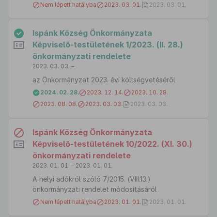
Nem lépett hatályba
2023. 03. 01.
2023. 03. 01.
Ispánk Község Önkormányzata
Képviselő-testületének 1/2023. (II. 28.)
önkormányzati rendelete
2023. 03. 03. –
az Önkormányzat 2023. évi költségvetéséről
2024. 02. 28.
2023. 12. 14.
2023. 10. 28.
2023. 08. 08.
2023. 03. 03.
2023. 03. 03.
Ispánk Község Önkormányzata
Képviselő-testületének 10/2022. (XI. 30.)
önkormányzati rendelete
2023. 01. 01. – 2023. 01. 01.
A helyi adókról szóló 7/2015. (VIII.13.)
önkormányzati rendelet módosításáról
Nem lépett hatályba
2023. 01. 01.
2023. 01. 01.