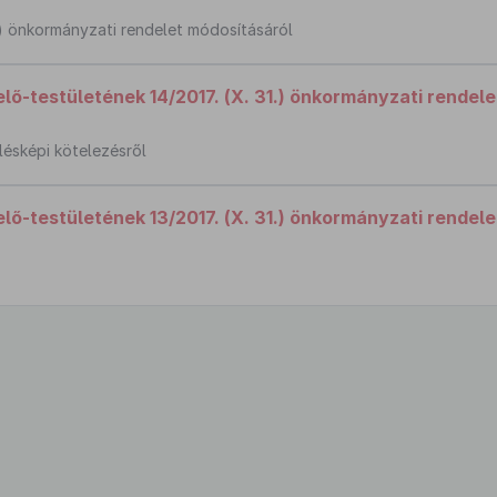
28.) önkormányzati rendelet módosításáról
ő-testületének 14/2017. (X. 31.) önkormányzati rendele
ülésképi kötelezésről
ő-testületének 13/2017. (X. 31.) önkormányzati rendele