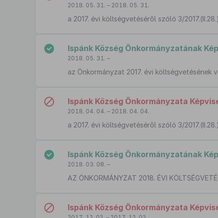
2018. 05. 31. – 2018. 05. 31.
a 2017. évi költségvetéséről szóló 3/2017.(II.
Ispánk Község Önkormányzatának Képv
2018. 05. 31. –
az Önkormányzat 2017. évi költségvetésének v
Ispánk Község Önkormányzata Képvisel
2018. 04. 04. – 2018. 04. 04.
a 2017. évi költségvetéséről szóló 3/2017.(II.
Ispánk Község Önkormányzatának Képvi
2018. 03. 08. –
AZ ÖNKORMÁNYZAT 2018. ÉVI KÖLTSÉGVET
Ispánk Község Önkormányzata Képviselő
2017. 12. 02. – 2017. 12. 02.