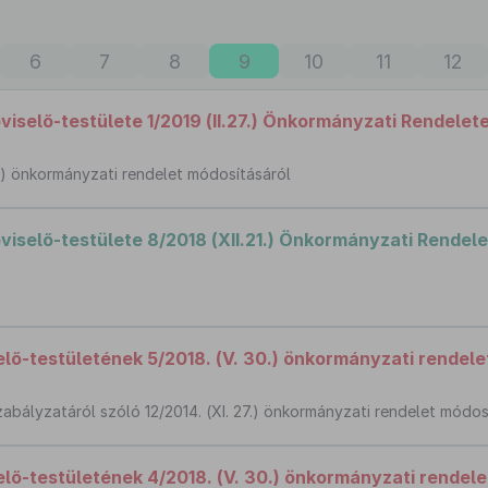
6
7
8
9
10
11
12
selő-testülete 1/2019 (II.27.) Önkormányzati Rendelet
07.) önkormányzati rendelet módosításáról
selő-testülete 8/2018 (XII.21.) Önkormányzati Rendele
ő-testületének 5/2018. (V. 30.) önkormányzati rendele
zabályzatáról szóló 12/2014. (XI. 27.) önkormányzati rendelet módos
ő-testületének 4/2018. (V. 30.) önkormányzati rendele