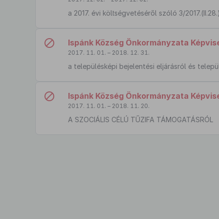
a 2017. évi költségvetéséről szóló 3/2017.(II.
Ispánk Község Önkormányzata Képvisel
2017. 11. 01. – 2018. 12. 31.
a településképi bejelentési eljárásról és telep
Ispánk Község Önkormányzata Képvisel
2017. 11. 01. – 2018. 11. 20.
A SZOCIÁLIS CÉLÚ TŰZIFA TÁMOGATÁSRÓL