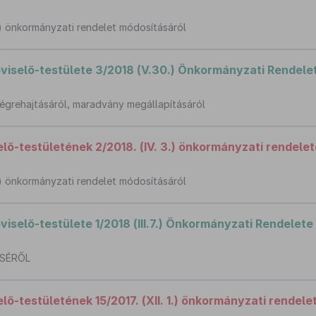
28.) önkormányzati rendelet módosításáról
iselő-testülete 3/2018 (V.30.) Önkormányzati Rendele
égrehajtásáról, maradvány megállapításáról
ő-testületének 2/2018. (IV. 3.) önkormányzati rendelet
28.) önkormányzati rendelet módosításáról
selő-testülete 1/2018 (III.7.) Önkormányzati Rendelete
ÉSÉRŐL
-testületének 15/2017. (XII. 1.) önkormányzati rendele