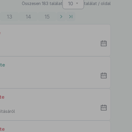
10
Összesen 183 találat
találat / oldal
13
14
15
e
te
te
ításáról
te