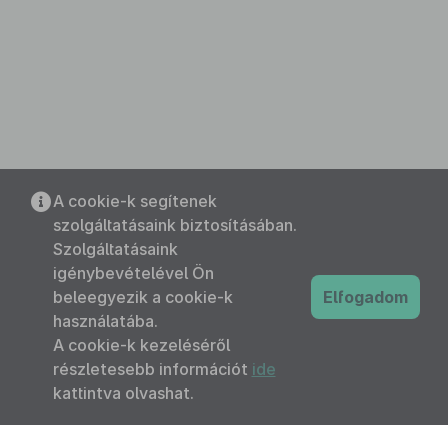
A cookie-k segítenek
szolgáltatásaink biztosításában.
Szolgáltatásaink
igénybevételével Ön
beleegyezik a cookie-k
Elfogadom
használatába.
A cookie-k kezeléséről
részletesebb információt
ide
kattintva olvashat.