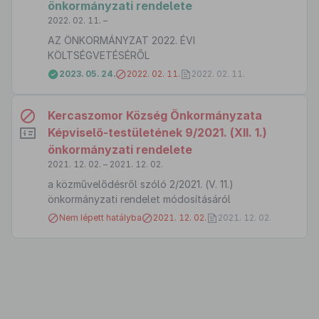
önkormányzati rendelete
2022. 02. 11. –
AZ ÖNKORMÁNYZAT 2022. ÉVI
KÖLTSÉGVETÉSÉRŐL
2023. 05. 24.
2022. 02. 11.
2022. 02. 11.
Kercaszomor Község Önkormányzata
Képviselő-testületének 9/2021. (XII. 1.)
önkormányzati rendelete
2021. 12. 02. – 2021. 12. 02.
a közművelődésről szóló 2/2021. (V. 11.)
önkormányzati rendelet módosításáról
Nem lépett hatályba
2021. 12. 02.
2021. 12. 02.