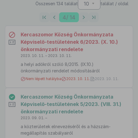
10
Összesen 134 találat
találat / oldal
4
/ 14
Kercaszomor Község Önkormányzata
Képviselő-testületének 6/2023. (X. 10.)
önkormányzati rendelete
2023. 10. 11. – 2023. 10. 11.
a helyi adókról szóló 8/2015. (IX.10.)
önkormányzati rendelet módosításáról
Nem lépett hatályba
2023. 10. 11.
2023. 10. 11.
Kercaszomor Község Önkormányzata
Képviselő-testületének 5/2023. (VIII. 31.)
önkormányzati rendelete
2023. 09. 01. –
a közterületek elnevezéséről és a házszám-
megállapítás szabályairól