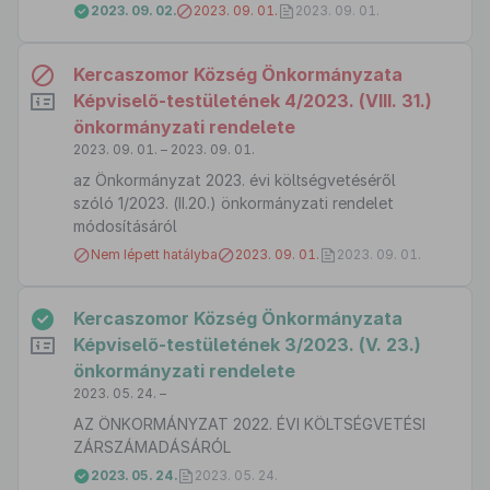
2023. 09. 02.
2023. 09. 01.
2023. 09. 01.
Kercaszomor Község Önkormányzata
Képviselő-testületének 4/2023. (VIII. 31.)
önkormányzati rendelete
2023. 09. 01. – 2023. 09. 01.
az Önkormányzat 2023. évi költségvetéséről
szóló 1/2023. (II.20.) önkormányzati rendelet
módosításáról
Nem lépett hatályba
2023. 09. 01.
2023. 09. 01.
Kercaszomor Község Önkormányzata
Képviselő-testületének 3/2023. (V. 23.)
önkormányzati rendelete
2023. 05. 24. –
AZ ÖNKORMÁNYZAT 2022. ÉVI KÖLTSÉGVETÉSI
ZÁRSZÁMADÁSÁRÓL
2023. 05. 24.
2023. 05. 24.