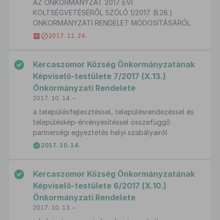
AZ ÖNKORMÁNYZAT 2017. ÉVI
KÖLTSÉGVETÉSÉRŐL SZÓLÓ 1/2017. (II.28.)
ÖNKORMÁNYZATI RENDELET MÓDOSÍTÁSÁRÓL
2017. 11. 24.
Kercaszomor Község Önkormányzatának
Képviselő-testülete 7/2017 (X.13.)
Önkormányzati Rendelete
2017. 10. 14. –
a településfejlesztéssel, településrendezéssel és
településkép-érvényesítéssel összefüggő
partnerségi egyeztetés helyi szabályairól
2017. 10. 14.
Kercaszomor Község Önkormányzatának
Képviselő-testülete 6/2017 (X.10.)
Önkormányzati Rendelete
2017. 10. 13. –