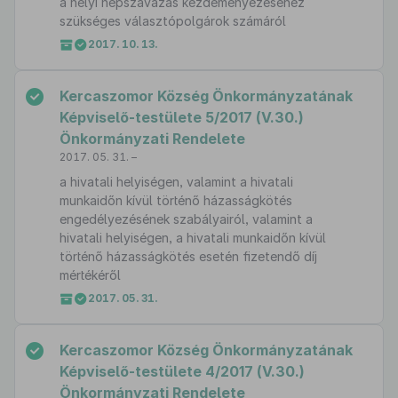
a helyi népszavazás kezdeményezéséhez
szükséges választópolgárok számáról
2017. 10. 13.
Kercaszomor Község Önkormányzatának
Képviselő-testülete 5/2017 (V.30.)
Önkormányzati Rendelete
2017. 05. 31. –
a hivatali helyiségen, valamint a hivatali
munkaidőn kívül történő házasságkötés
engedélyezésének szabályairól, valamint a
hivatali helyiségen, a hivatali munkaidőn kívül
történő házasságkötés esetén fizetendő díj
mértékéről
2017. 05. 31.
Kercaszomor Község Önkormányzatának
Képviselő-testülete 4/2017 (V.30.)
Önkormányzati Rendelete