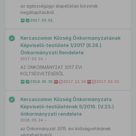
az egészségügyi alapellátási körzetek
megállapításáról
2017. 03. 01.
Kercaszomor Község Önkormányzatának
Képviselő-testülete 1/2017 (II.28.)
Önkormányzati Rendelete
2017. 03. 01. –
AZ ÖNKORMÁNYZAT 2017. ÉVI
KÖLTSÉGVETÉSÉRŐL
2018. 05. 31.
2017. 11. 24.
2017. 03. 01.
Kercaszomor Község Önkormányzata
Képviselő-testületének 5/2016. (V.23.)
önkormányzati rendelete
2016. 05. 24. –
az Önkormányzat 2015. évi költségvetésének
végrehajtásáról