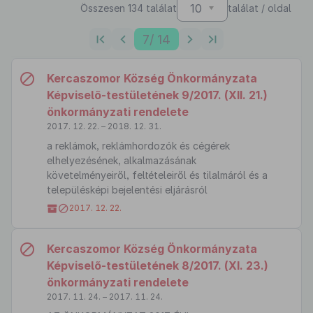
10
Összesen 134 találat
találat / oldal
7
/ 14
Kercaszomor Község Önkormányzata
Képviselő-testületének 9/2017. (XII. 21.)
önkormányzati rendelete
2017. 12. 22. – 2018. 12. 31.
a reklámok, reklámhordozók és cégérek
elhelyezésének, alkalmazásának
követelményeiről, feltételeiről és tilalmáról és a
településképi bejelentési eljárásról
2017. 12. 22.
Kercaszomor Község Önkormányzata
Képviselő-testületének 8/2017. (XI. 23.)
önkormányzati rendelete
2017. 11. 24. – 2017. 11. 24.