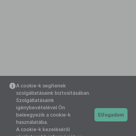
A cookie-k segítenek
szolgáltatásaink biztosításában.
Szolgáltatásaink
igénybevételével Ön
beleegyezik a cookie-k
Elfogadom
használatába.
A cookie-k kezeléséről