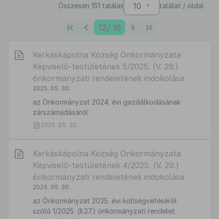
10
Összesen 151 találat
találat / oldal
12
/ 16
Kerkáskápolna Község Önkormányzata
Képviselő-testületének 5/2025. (V. 29.)
önkormányzati rendeletének indokolása
2025. 05. 30.
az Önkormányzat 2024. évi gazdálkodásának
zárszámadásáról
2025. 05. 30.
Kerkáskápolna Község Önkormányzata
Képviselő-testületének 4/2025. (V. 29.)
önkormányzati rendeletének indokolása
2025. 05. 30.
az Önkormányzat 2025. évi költségvetéséről
szóló 1/2025. (II.27.) önkormányzati rendelet