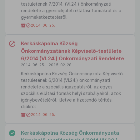
testületének 7/2014. (VI.24.) önkormányzati
rendelete a gyermekjóléti ellátási formákról és a
gyermekétkeztetésről
2014. 06. 25.
Kerkáskápolna Község
Önkormányzatának Képviselő-testülete
6/2014 (VI.24.) Önkormányzati Rendelete
2014. 06. 25. – 2015. 02. 28.
Kerkáskápolna Község Önkormányzata Képviselő-
testületének 6/2014.(VI.24.) önkormányzati
rendelete a szociális igazgatásról, az egyes
szociális ellátási formák helyi szabályairól, azok
igénybevételéről, illetve a fizetendő térítési
díjakról
2014. 06. 25.
Kerkáskápolna Község Önkormányzata