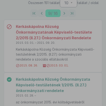
10
Összesen 151 találat
találat / oldal
9
/ 16
Kerkáskápolna Község
Önkormányzatának Képviselő-testülete
2/2015 (II.27.) Önkormányzati Rendelete
2015. 03. 01. – 2021. 09. 20.
Kerkáskápolna Község Önkormányzata Képviselő-
testületének 2/2015. (II.27.) önkormányzati
rendelete a szociális ellátásokról
2015. 08. 26.
2015. 03. 01.
Kerkáskápolna Község Önkormányzata
Képviselő-testületének 1/2015. (II.27.)
önkormányzati rendelete
2015. 02. 28. –
az önkormányzat 2015. évi költségvetéséről