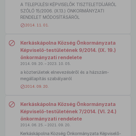
A TELEPÜLÉSI KÉPVISELŐK TISZTELETDÍJÁRÓL
SZÓLÓ 15/2006. (X.13.) ÖNKORMÁNYZATI
RENDELET MÓDOSÍTÁSÁRÓL
2014. 11. 01.
Kerkáskápolna Község Önkormányzata
Képviselő-testületének 9/2014. (IX. 19.)
önkormányzati rendelete
2014. 09. 20. – 2023. 10. 05.
a közterületek elnevezéséről és a házszám-
megállapítás szabályairól
2014. 09. 20.
Kerkáskápolna Község Önkormányzata
Képviselő-testületének 7/2014. (VI. 24.)
önkormányzati rendelete
2014. 06. 25. – 2021. 09. 20.
Kerkáskápolna Község Önkormányzata Képviselő-