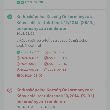
2015. 02. 28.
Kerkáskápolna Község Önkormányzata
Képviselő-testületének 12/2014. (XII.10.)
önkormányzati rendelete
2014. 12. 11. –
a Képviselő-testület szervezeti és működési
szabályzatáról
2025. 12. 17.
2025. 08. 29.
2025. 04. 16.
2024. 11. 12.
2024. 06. 18.
2023. 12. 19.
2021. 09. 21.
2018. 05. 31.
2016. 03. 01.
Kerkáskápolna Község Önkormányzata
Képviselő-testületének 10/2014. (X. 31.)
önkormányzati rendelete
2014. 11. 01. – 2014. 11. 01.