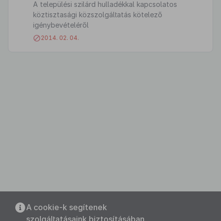
A települési szilárd hulladékkal kapcsolatos
köztisztasági közszolgáltatás kötelező
igénybevételéről
2014. 02. 04.
A cookie-k segítenek
szolgáltatásaink biztosításában.