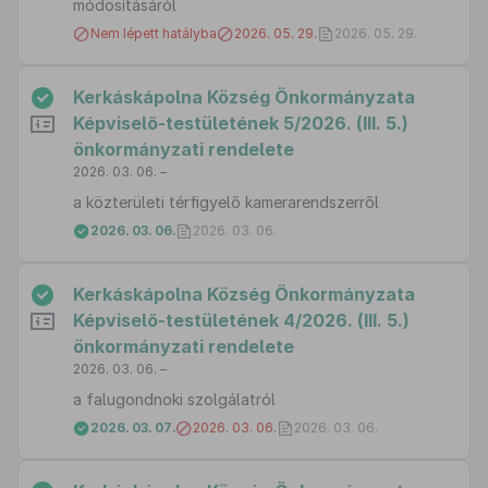
módosításáról
Nem lépett hatályba
2026. 05. 29.
2026. 05. 29.
Kerkáskápolna Község Önkormányzata
Képviselő-testületének 5/2026. (III. 5.)
önkormányzati rendelete
2026. 03. 06. –
a közterületi térfigyelő kamerarendszerről
2026. 03. 06.
2026. 03. 06.
Kerkáskápolna Község Önkormányzata
Képviselő-testületének 4/2026. (III. 5.)
önkormányzati rendelete
2026. 03. 06. –
a falugondnoki szolgálatról
2026. 03. 07.
2026. 03. 06.
2026. 03. 06.