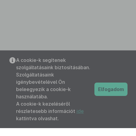
A cookie-k segítenek
szolgáltatásaink biztosításában.
Szolgáltatásaink
igénybevételével Ön
beleegyezik a cookie-k
Elfogadom
használatába.
A cookie-k kezeléséről
részletesebb információt
ide
kattintva olvashat.