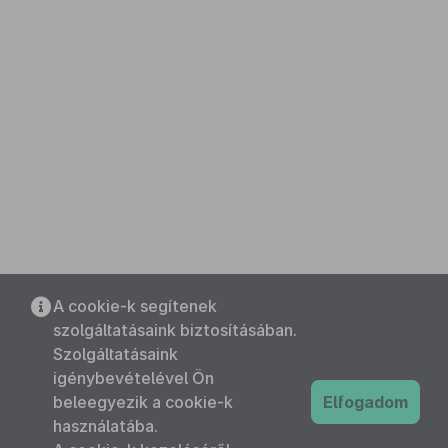
A cookie-k segítenek
szolgáltatásaink biztosításában.
Szolgáltatásaink
igénybevételével Ön
beleegyezik a cookie-k
Elfogadom
használatába.