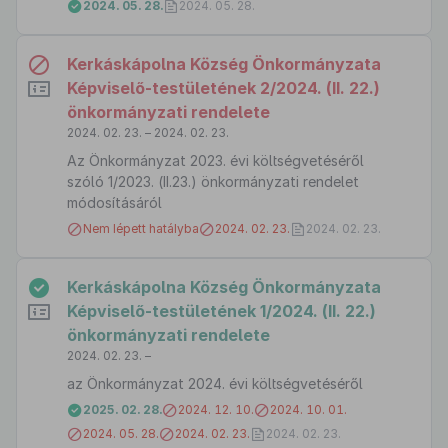
2024. 05. 28.
2024. 05. 28.
Kerkáskápolna Község Önkormányzata
Képviselő-testületének 2/2024. (II. 22.)
önkormányzati rendelete
2024. 02. 23. – 2024. 02. 23.
Az Önkormányzat 2023. évi költségvetéséről
szóló 1/2023. (II.23.) önkormányzati rendelet
módosításáról
Nem lépett hatályba
2024. 02. 23.
2024. 02. 23.
Kerkáskápolna Község Önkormányzata
Képviselő-testületének 1/2024. (II. 22.)
önkormányzati rendelete
2024. 02. 23. –
az Önkormányzat 2024. évi költségvetéséről
2025. 02. 28.
2024. 12. 10.
2024. 10. 01.
2024. 05. 28.
2024. 02. 23.
2024. 02. 23.