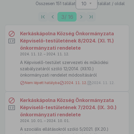
10
Összesen 151 találat
találat / oldal
3
/ 16
Kerkáskápolna Község Önkormányzata
Képviselő-testületének 8/2024. (XI. 11.)
önkormányzati rendelete
2024. 11. 12. – 2024. 11. 12.
A Képviselő-testület szervezeti és működési
szabályzatáról szóló 12/2014. (XII.10.)
önkormányzati rendelet módosításáról
Nem lépett hatályba
2024. 11. 12.
2024. 11. 12.
Kerkáskápolna Község Önkormányzata
Képviselő-testületének 7/2024. (IX. 30.)
önkormányzati rendelete
2024. 10. 01. – 2024. 10. 01.
A szociális ellátásokról szóló 5/2021. (IX.20.)