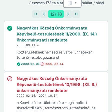
10
Összesen 173 találat
találat / oldal
12
/ 18
Nagyrákos Község Önkormányzata
Képviselő-testületének 11/2000. (IX. 14.)
önkormányzati rendelete
2000. 09. 14. –
Közterületeknek nemzeti és városi ünnepeken
történő fellobogózásáról
2000. 12. 01.
2000. 09. 14.
Nagyrákos Község Önkormányzata
Képviselő-testületének 10/1998. (XII. 9.)
önkormányzati rendelete
2000. 02. 15. – 2024. 10. 14.
a Képviselő-testület részére megállapított
tiszteletdíjakról, természetbeni juttatásokról és