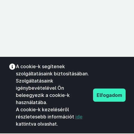
A cookie-k segítenek
szolgáltatásaink biztosításában.
Szolgáltatásaink
igénybevételével Ön
beleegyezik a cookie-k
Elfogadom
használatába.
A cookie-k kezeléséről
részletesebb információt
ide
kattintva olvashat.