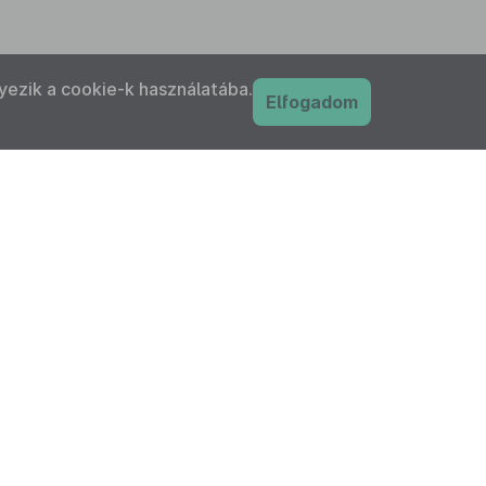
yezik a cookie-k használatába.
Elfogadom