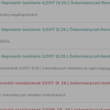
épviselő-testülete 4/2017 (V.30.) Önkormányzati Ren
advány megállapításáról
épviselő-testülete 3/2017 (II.28.) Önkormányzati Ren
SÉRŐL
épviselő-testülete 2/2017 (II.28.) Önkormányzati Rend
ületének 2/2017. (II.28.) önkormányzati rendelete az egészségügyi
selő-testületének 1/2017. (II. 28.) önkormányzati rend
25.) önkormányzati rendelet módosításáról
selő-testületének 7/2016. (IX. 29.) önkormányzati re