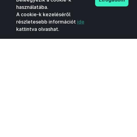
használatába.
A cookie-k kezeléséről
részletesebb információt
ide
kattintva olvashat.