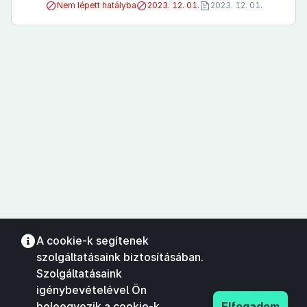
Nem lépett hatályba
2023. 12. 01.
2023. 12. 01.
A cookie-k segítenek
szolgáltatásaink biztosításában.
Szolgáltatásaink
igénybevételével Ön
beleegyezik a cookie-k
Elfogadom