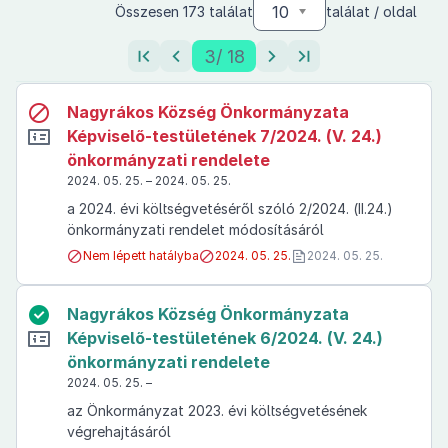
10
Összesen 173 találat
találat / oldal
3
/ 18
Nagyrákos Község Önkormányzata
Képviselő-testületének 7/2024. (V. 24.)
önkormányzati rendelete
2024. 05. 25. – 2024. 05. 25.
a 2024. évi költségvetéséről szóló 2/2024. (II.24.)
önkormányzati rendelet módosításáról
Nem lépett hatályba
2024. 05. 25.
2024. 05. 25.
Nagyrákos Község Önkormányzata
Képviselő-testületének 6/2024. (V. 24.)
önkormányzati rendelete
2024. 05. 25. –
az Önkormányzat 2023. évi költségvetésének
végrehajtásáról