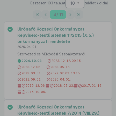
10
Összesen 103 találat
találat / oldal
4
/ 11
Újrónafő Községi Önkormányzat
Képviselő-testületének 11/2015 (X.5.)
önkormányzati rendelete
2020. 04. 01. –
Szervezeti és Működési Szabályzatáról
2024. 10. 08.
2023. 12. 12. 09:15
2023. 12. 06.
2023. 05. 16.
2023. 03. 31.
2022. 02. 02. 13:15
2021. 09. 01.
2020. 04. 01.
2019. 12. 06.
2018. 05. 23.
2017. 01. 16.
2015. 10. 05.
Újrónafő Községi Önkormányzat
Képviselő-testületének 7/2014 (VIII.29.)