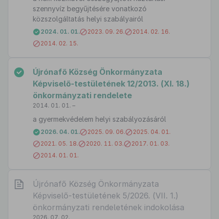
szennyvíz begyűjtésére vonatkozó
közszolgáltatás helyi szabályairól
2024. 01. 01.
2023. 09. 26.
2014. 02. 16.
2014. 02. 15.
Újrónafő Község Önkormányzata
Képviselő-testületének 12/2013. (XI. 18.)
önkormányzati rendelete
2014. 01. 01. –
a gyermekvédelem helyi szabályozásáról
2026. 04. 01.
2025. 09. 06.
2025. 04. 01.
2021. 05. 18.
2020. 11. 03.
2017. 01. 03.
2014. 01. 01.
Újrónafő Község Önkormányzata
Képviselő-testületének 5/2026. (VII. 1.)
önkormányzati rendeletének indokolása
2026. 07. 02.