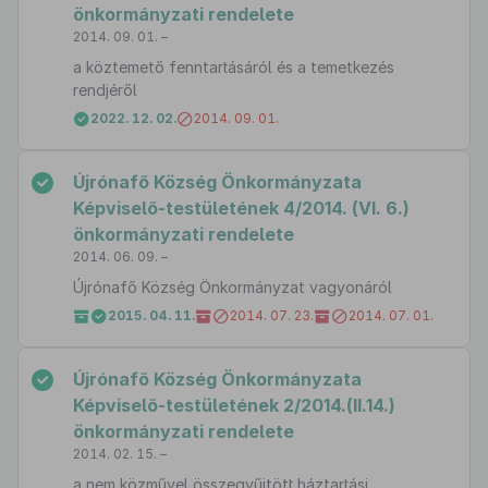
önkormányzati rendelete
2014. 09. 01. –
a köztemető fenntartásáról és a temetkezés
rendjéről
2022. 12. 02.
2014. 09. 01.
Újrónafő Község Önkormányzata
Képviselő-testületének 4/2014. (VI. 6.)
önkormányzati rendelete
2014. 06. 09. –
Újrónafő Község Önkormányzat vagyonáról
2015. 04. 11.
2014. 07. 23.
2014. 07. 01.
Újrónafő Község Önkormányzata
Képviselő-testületének 2/2014.(II.14.)
önkormányzati rendelete
2014. 02. 15. –
a nem közművel összegyűjtött háztartási