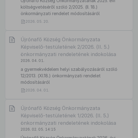
Újrónafő Község Önkormányzatának 2025. évi
költségvetéséről szóló 2/2025. (II. 18.)
önkormányzati rendelet módosításáról
2026. 05. 20.
Újrónafő Község Önkormányzata
Képviselő-testületének 2/2026. (II. 5.)
önkormányzati rendeletének indokolása
2026. 04. 01.
a gyermekvédelem helyi szabályozásáról szóló
12/2013. (XI.18.) önkormányzati rendelet
módosításáról
2026. 04. 01.
Újrónafő Község Önkormányzata
Képviselő-testületének 1/2026. (II. 5.)
önkormányzati rendeletének indokolása
2026. 02. 05. 14:15
Újrónafő Község Önkormányzatának 2026. évi