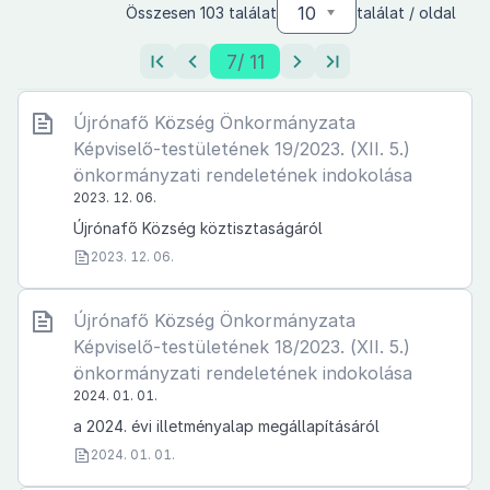
10
Összesen 103 találat
találat / oldal
7
/ 11
Újrónafő Község Önkormányzata
Képviselő-testületének 19/2023. (XII. 5.)
önkormányzati rendeletének indokolása
2023. 12. 06.
Újrónafő Község köztisztaságáról
2023. 12. 06.
Újrónafő Község Önkormányzata
Képviselő-testületének 18/2023. (XII. 5.)
önkormányzati rendeletének indokolása
2024. 01. 01.
a 2024. évi illetményalap megállapításáról
2024. 01. 01.