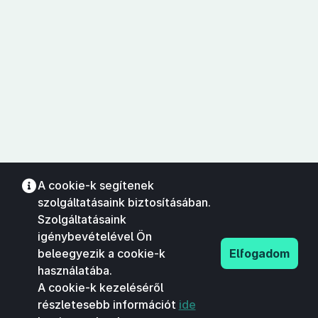
A cookie-k segítenek
szolgáltatásaink biztosításában.
Szolgáltatásaink
igénybevételével Ön
beleegyezik a cookie-k
Elfogadom
használatába.
A cookie-k kezeléséről
részletesebb információt
ide