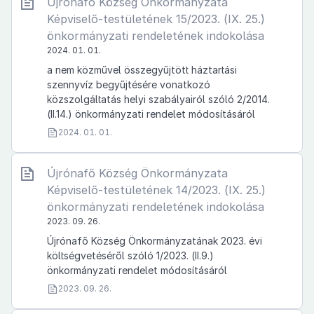
Újrónafő Község Önkormányzata
Képviselő-testületének 15/2023. (IX. 25.)
önkormányzati rendeletének indokolása
2024. 01. 01.
a nem közművel összegyűjtött háztartási
szennyvíz begyűjtésére vonatkozó
közszolgáltatás helyi szabályairól szóló 2/2014.
(II.14.) önkormányzati rendelet módosításáról
2024. 01. 01.
Újrónafő Község Önkormányzata
Képviselő-testületének 14/2023. (IX. 25.)
önkormányzati rendeletének indokolása
2023. 09. 26.
Újrónafő Község Önkormányzatának 2023. évi
költségvetéséről szóló 1/2023. (II.9.)
önkormányzati rendelet módosításáról
2023. 09. 26.